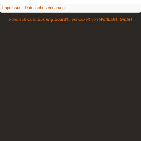
Impressum
Datenschutzerklärung
Forensoftware:
Burning Board®
, entwickelt von
WoltLab® GmbH