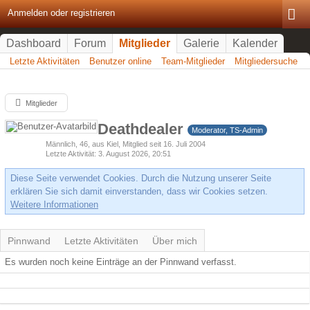
Anmelden oder registrieren
Dashboard
Forum
Mitglieder
Galerie
Kalender
Letzte Aktivitäten
Benutzer online
Team-Mitglieder
Mitgliedersuche
Mitglieder
Deathdealer
Moderator, TS-Admin
Männlich
46
aus Kiel
Mitglied seit 16. Juli 2004
Letzte Aktivität
3. August 2026, 20:51
Diese Seite verwendet Cookies. Durch die Nutzung unserer Seite
erklären Sie sich damit einverstanden, dass wir Cookies setzen.
Weitere Informationen
Pinnwand
Letzte Aktivitäten
Über mich
Es wurden noch keine Einträge an der Pinnwand verfasst.