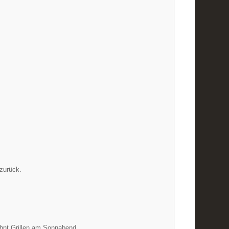
 zurück.
ohnt Grillen am Sonnabend.