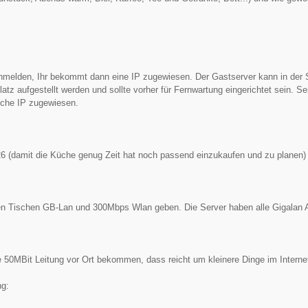
anmelden, Ihr bekommt dann eine IP zugewiesen. Der Gastserver kann in der
atz aufgestellt werden und sollte vorher für Fernwartung eingerichtet sein. S
che IP zugewiesen.
6 (damit die Küche genug Zeit hat noch passend einzukaufen und zu planen)
len Tischen GB-Lan und 300Mbps Wlan geben. Die Server haben alle Gigalan 
e 50MBit Leitung vor Ort bekommen, dass reicht um kleinere Dinge im Intern
ng: