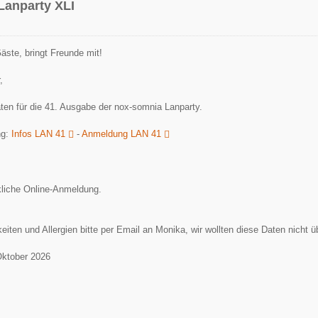
Lanparty XLI
äste, bringt Freunde mit!
,
ten für die 41. Ausgabe der nox-somnia Lanparty.
ng:
Infos LAN 41
-
Anmeldung LAN 41
kliche Online-Anmeldung.
keiten und Allergien bitte per Email an Monika, wir wollten diese Daten nicht 
Oktober 2026