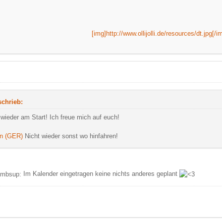
[img]http://www.ollijolli.de/resources/dt.jpg[/i
 schrieb:
 wieder am Start! Ich freue mich auf euch!
n (GER)
Nicht wieder sonst wo hinfahren!
Im Kalender eingetragen keine nichts anderes geplant