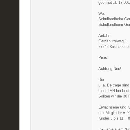
geöffnet ab 17.00U
Wo:
Schullandheim Ger
Schullandheim Ger
Anfahrt:
Gerdshütteweg 1
27243 Kirchseelte
Preis:
Achtung Neu!
Die
u. a. Beiträge sind
einer LAN bei bes
Sollten wir die 30 
Erwachsene und Ki
nox Mitglieder = 9
Kinder 3 bis 11 = 
Inklusive allem (F