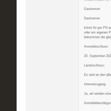
Gastserver:
Gastserver
könnt Ihr per PN 
oder am eigenen Pl
bekommen die glei
Anmeldeschluss:
20. September 202
Lananschluss:
Es wird an den al
Internetzugang:
Ja, wir werden ein
Anmeldebestätigu