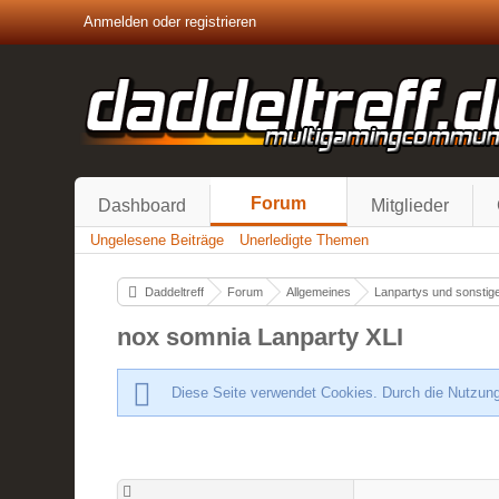
Anmelden oder registrieren
Forum
Dashboard
Mitglieder
Ungelesene Beiträge
Unerledigte Themen
Daddeltreff
Forum
Allgemeines
Lanpartys und sonstige
nox somnia Lanparty XLI
Diese Seite verwendet Cookies. Durch die Nutzung