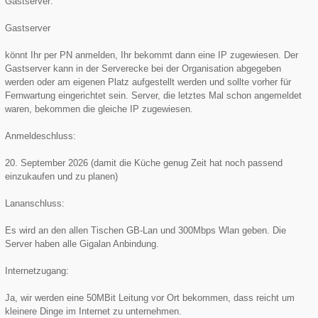
Gastserver:
Gastserver
könnt Ihr per PN anmelden, Ihr bekommt dann eine IP zugewiesen. Der
Gastserver kann in der Serverecke bei der Organisation abgegeben
werden oder am eigenen Platz aufgestellt werden und sollte vorher für
Fernwartung eingerichtet sein. Server, die letztes Mal schon angemeldet
waren, bekommen die gleiche IP zugewiesen.
Anmeldeschluss:
20. September 2026 (damit die Küche genug Zeit hat noch passend
einzukaufen und zu planen)
Lananschluss:
Es wird an den allen Tischen GB-Lan und 300Mbps Wlan geben. Die
Server haben alle Gigalan Anbindung.
Internetzugang:
Ja, wir werden eine 50MBit Leitung vor Ort bekommen, dass reicht um
kleinere Dinge im Internet zu unternehmen.