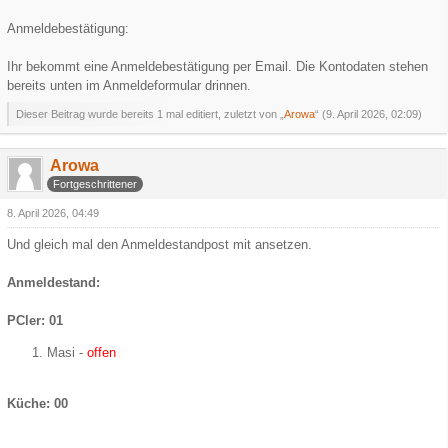
Anmeldebestätigung:
Ihr bekommt eine Anmeldebestätigung per Email. Die Kontodaten stehen
bereits unten im Anmeldeformular drinnen.
Dieser Beitrag wurde bereits 1 mal editiert, zuletzt von „
Arowa
“ (
9. April 2026, 02:09
)
Arowa
Fortgeschrittener
8. April 2026, 04:49
Und gleich mal den Anmeldestandpost mit ansetzen.
Anmeldestand:
PCler: 01
Masi -
offen
Küche: 00