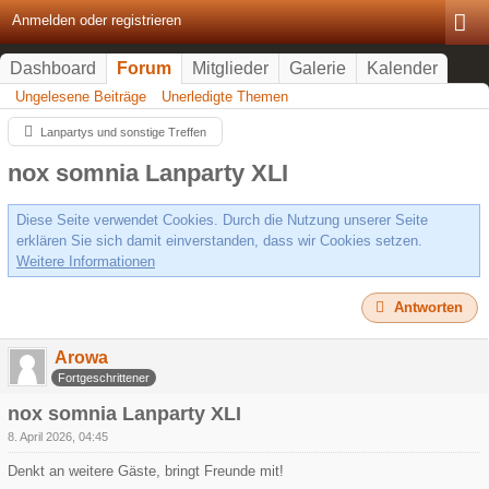
Anmelden oder registrieren
Dashboard
Forum
Mitglieder
Galerie
Kalender
Ungelesene Beiträge
Unerledigte Themen
Lanpartys und sonstige Treffen
nox somnia Lanparty XLI
Diese Seite verwendet Cookies. Durch die Nutzung unserer Seite
erklären Sie sich damit einverstanden, dass wir Cookies setzen.
Weitere Informationen
Antworten
Arowa
Fortgeschrittener
nox somnia Lanparty XLI
8. April 2026, 04:45
Denkt an weitere Gäste, bringt Freunde mit!