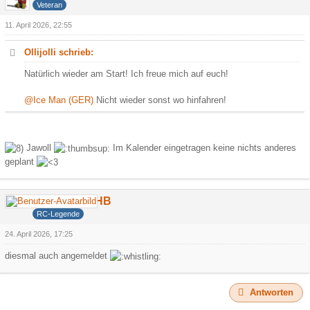
Veteran
11. April 2026, 22:55
Ollijolli schrieb:
Natürlich wieder am Start! Ich freue mich auf euch!
@Ice Man (GER)
Nicht wieder sonst wo hinfahren!
Jawoll
Im Kalender eingetragen keine nichts anderes
geplant
DerCamperHB
RC-Legende
24. April 2026, 17:25
diesmal auch angemeldet
Antworten