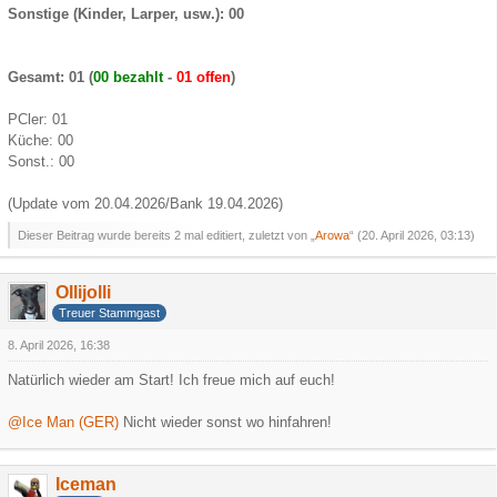
Sonstige (Kinder, Larper, usw.): 00
Gesamt: 01 (
00 bezahlt
-
01 offen
)
PCler: 01
Küche: 00
Sonst.: 00
(Update vom 20.04.2026/Bank 19.04.2026)
Dieser Beitrag wurde bereits 2 mal editiert, zuletzt von „
Arowa
“ (
20. April 2026, 03:13
)
Ollijolli
Treuer Stammgast
8. April 2026, 16:38
Natürlich wieder am Start! Ich freue mich auf euch!
@Ice Man (GER)
Nicht wieder sonst wo hinfahren!
Iceman