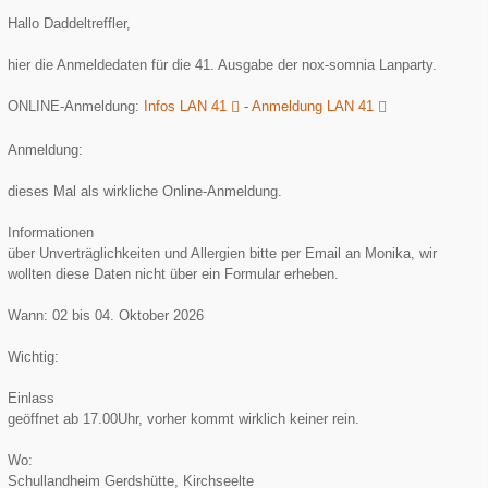
Hallo Daddeltreffler,
hier die Anmeldedaten für die 41. Ausgabe der nox-somnia Lanparty.
ONLINE-Anmeldung:
Infos LAN 41
-
Anmeldung LAN 41
Anmeldung:
dieses Mal als wirkliche Online-Anmeldung.
Informationen
über Unverträglichkeiten und Allergien bitte per Email an Monika, wir
wollten diese Daten nicht über ein Formular erheben.
Wann: 02 bis 04. Oktober 2026
Wichtig:
Einlass
geöffnet ab 17.00Uhr, vorher kommt wirklich keiner rein.
Wo:
Schullandheim Gerdshütte, Kirchseelte