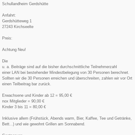
Schullandheim Gerdshütte
Anfahrt:
Gerdshütteweg 1
27243 Kirchseelte
Preis:
Achtung Neu!
Die
u. a. Beiträge sind auf die bisher durchschnittliche Teilnehmerzahl
einer LAN bei bestehender Mindestbelegung von 30 Personen berechnet.
Sollten wir die 30 Personen erreichen und überschreiten, zahlen wir vor Ort
einen Teilbeitrag bar zurück.
Erwachsene und Kinder ab 12 = 95,00 €
nox Mitglieder = 90,00 €
Kinder 3 bis 11 = 80,00 €
Inklusive allem (Frühstück, Abends warm, Bier, Kaffee, Tee und Getränke,
Bett...) und wie gewohnt Grillen am Sonnabend.