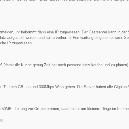
anmelden, Ihr bekommt dann eine IP zugewiesen. Der Gastserver kann in der
atz aufgestellt werden und sollte vorher für Fernwartung eingerichtet sein. S
che IP zugewiesen.
6 (damit die Küche genug Zeit hat noch passend einzukaufen und zu planen)
len Tischen GB-Lan und 300Mbps Wlan geben. Die Server haben alle Gigalan 
e 50MBit Leitung vor Ort bekommen, dass reicht um kleinere Dinge im Intern
ng: