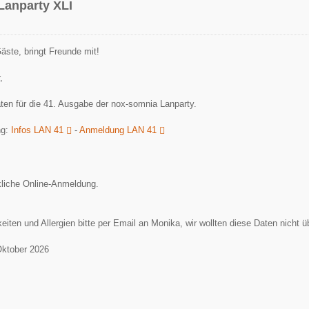
Lanparty XLI
äste, bringt Freunde mit!
,
ten für die 41. Ausgabe der nox-somnia Lanparty.
ng:
Infos LAN 41
-
Anmeldung LAN 41
kliche Online-Anmeldung.
keiten und Allergien bitte per Email an Monika, wir wollten diese Daten nicht 
Oktober 2026