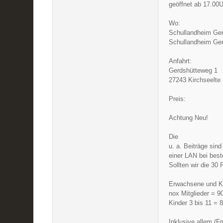
geöffnet ab 17.00U
Wo:
Schullandheim Ger
Schullandheim Ger
Anfahrt:
Gerdshütteweg 1
27243 Kirchseelte
Preis:
Achtung Neu!
Die
u. a. Beiträge sind
einer LAN bei bes
Sollten wir die 30 
Erwachsene und Ki
nox Mitglieder = 9
Kinder 3 bis 11 = 
Inklusive allem (F