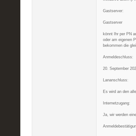
Gastserver:
Gastserver
könnt Ihr per PN 
oder am eigenen Pl
bekommen die glei
Anmeldeschluss:
20. September 202
Lananschluss:
Es wird an den al
Internetzugang:
Ja, wir werden ein
Anmeldebestätigu