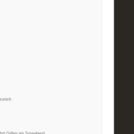
 zurück.
ohnt Grillen am Sonnabend.