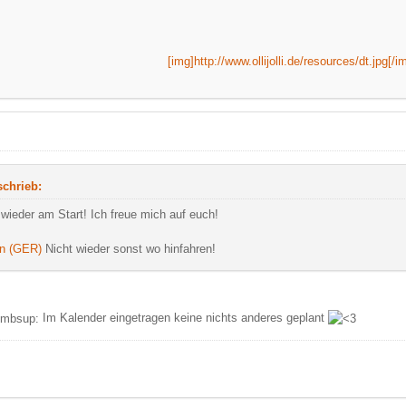
[img]http://www.ollijolli.de/resources/dt.jpg[/i
 schrieb:
 wieder am Start! Ich freue mich auf euch!
n (GER)
Nicht wieder sonst wo hinfahren!
Im Kalender eingetragen keine nichts anderes geplant