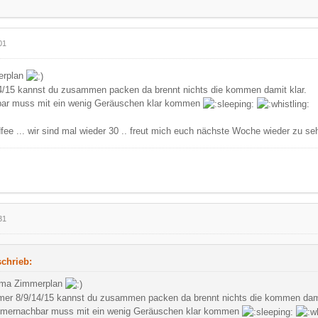
01
erplan
/15 kannst du zusammen packen da brennt nichts die kommen damit klar.
ar muss mit ein wenig Geräuschen klar kommen
fee ... wir sind mal wieder 30 .. freut mich euch nächste Woche wieder zu se
31
chrieb:
ma Zimmerplan
er 8/9/14/15 kannst du zusammen packen da brennt nichts die kommen dami
mernachbar muss mit ein wenig Geräuschen klar kommen