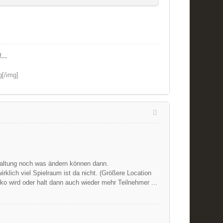
...
g[/img]
taltung noch was ändern können dann.
klich viel Spielraum ist da nicht. (Größere Location
o wird oder halt dann auch wieder mehr Teilnehmer ...