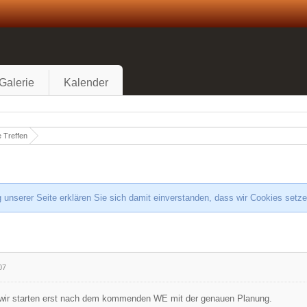
Galerie
Kalender
 Treffen
 unserer Seite erklären Sie sich damit einverstanden, dass wir Cookies setz
07
wir starten erst nach dem kommenden WE mit der genauen Planung.