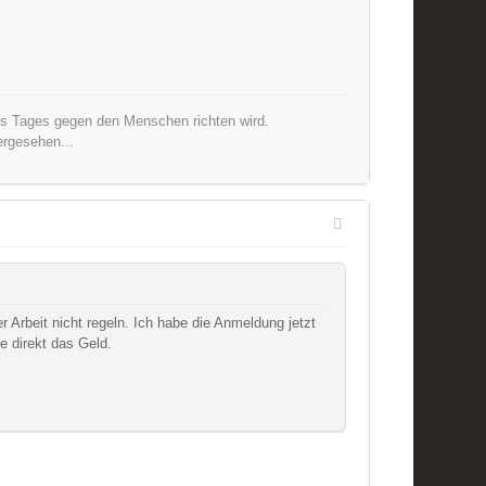
nes Tages gegen den Menschen richten wird.
ergesehen...
r Arbeit nicht regeln. Ich habe die Anmeldung jetzt
e direkt das Geld.