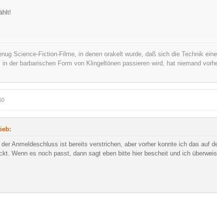
hlt!
nug Science-Fiction-Filme, in denen orakelt wurde, daß sich die Technik ei
s in der barbarischen Form von Klingeltönen passieren wird, hat niemand vorh
50
ieb:
 der Anmeldeschluss ist bereits verstrichen, aber vorher konnte ich das auf de
kt. Wenn es noch passt, dann sagt eben bitte hier bescheit und ich überweis