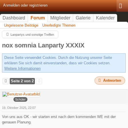
Anmelden oder registrieren
Dashboard
Forum
Mitglieder
Galerie
Kalender
Ungelesene Beiträge
Unerledigte Themen
Lanpartys und sonstige Treffen
nox somnia Lanparty XXXIX
Diese Seite verwendet Cookies. Durch die Nutzung unserer Seite
erklären Sie sich damit einverstanden, dass wir Cookies setzen.
Weitere Informationen
Antworten
Seite 2 von 2
Faroul
Schüler
19. Oktober 2025, 22:07
Von uns aus OK - wir starten erst nach dem kommenden WE mit der
genauen Planung.