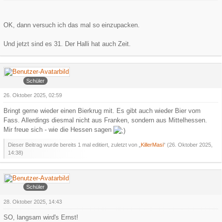
OK, dann versuch ich das mal so einzupacken.
Und jetzt sind es 31. Der Halli hat auch Zeit.
KillerMasi
Schüler
26. Oktober 2025, 02:59
Bringt gerne wieder einen Bierkrug mit. Es gibt auch wieder Bier vom
Fass. Allerdings diesmal nicht aus Franken, sondern aus Mittelhessen.
Mir freue sich - wie die Hessen sagen
Dieser Beitrag wurde bereits 1 mal editiert, zuletzt von „
KillerMasi
“ (
26. Oktober 2025,
14:38
)
Faroul
Schüler
28. Oktober 2025, 14:43
SO, langsam wird's Ernst!