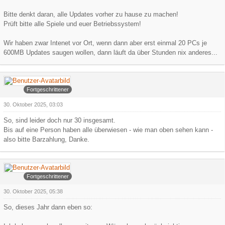
Bitte denkt daran, alle Updates vorher zu hause zu machen!
Prüft bitte alle Spiele und euer Betriebssystem!
Wir haben zwar Intenet vor Ort, wenn dann aber erst einmal 20 PCs je
600MB Updates saugen wollen, dann läuft da über Stunden nix anderes...
Arowa
Fortgeschrittener
30. Oktober 2025, 03:03
So, sind leider doch nur 30 insgesamt.
Bis auf eine Person haben alle überwiesen - wie man oben sehen kann -
also bitte Barzahlung, Danke.
Arowa
Fortgeschrittener
30. Oktober 2025, 05:38
So, dieses Jahr dann eben so: