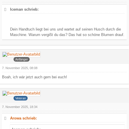
Iceman schrieb:
Dein Handtuch liegt bei uns und wartet auf seinen Husch durch die
Maschine. Warum vergißt du das? Das hat so schöne Blumen drauf.
kate25
Anfänger
7. November 2025, 08:08
Boah, ich wär jetzt auch gern bei euch!
Iceman
Veteran
7. November 2025, 18:34
Arowa schrieb: