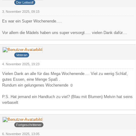
Der Leitwolf
3. November 2025, 09:15
Es war ein Super Wochenende.....
Vor allem die Mädels haben uns super versorgt..... vielen Dank dafür....
Iceman
Veteran
4. November 2025, 19:23
Vielen Dank an alle für das Mega Wochenende…. Viel zu wenig Schlaf,
gutes Essen, eine Menge Spaß .
Rundum ein gelungenes Wochenende ☺️
P.S. Hat jemand ein Handtuch zu viel? (Blau mit Blumen) Melvin hat seins
verbaselt
Arowa
Fortgeschrittener
6. November 2025, 13:05