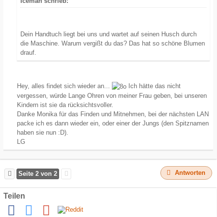
Iceman schrieb:
Dein Handtuch liegt bei uns und wartet auf seinen Husch durch
die Maschine. Warum vergißt du das? Das hat so schöne Blumen
drauf.
Hey, alles findet sich wieder an...
Ich hätte das nicht
vergessen, würde Lange Ohren von meiner Frau geben, bei unseren
Kindern ist sie da rücksichtsvoller.
Danke Monika für das Finden und Mitnehmen, bei der nächsten LAN
packe ich es dann wieder ein, oder einer der Jungs (den Spitznamen
haben sie nun :D).
LG
Antworten
Seite 2 von 2
Teilen