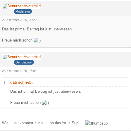
dati
Moderator
21. Oktober 2025, 20:29
Das ist prima! Beitrag ist just überwiesen.
Freue mich schon
Grauer Wolf
Der Leitwolf
23. Oktober 2025, 06:04
dati schrieb:
Das ist prima! Beitrag ist just überwiesen.
Freue mich schon
Wie.... du kommst auch..... na das ist ja Supi....