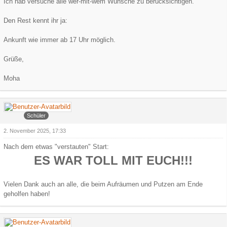
Ich hab versuche alle wer-mit-wem Wünsche zu berücksichtigen.
Den Rest kennt ihr ja:
Ankunft wie immer ab 17 Uhr möglich.
Grüße,
Moha
Faroul
Schüler
2. November 2025, 17:33
Nach dem etwas "verstauten" Start:
ES WAR TOLL MIT EUCH!!!
Vielen Dank auch an alle, die beim Aufräumen und Putzen am Ende
geholfen haben!
Grauer Wolf