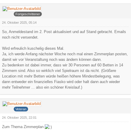
Arowa
Fortgeschrittener
24. Oktober 2025, 05:14
So, Anmeldestand im 2. Post aktualisiert und auf Stand gebracht. Emails
noch nicht versendet.
Wird erfreulich kuschelig dieses Mal.
Ja, ich werde Anfang nächster Woche noch mal einen Zimmerplan posten,
damit wir vor Veranstaltung noch was ändern können dann.
Zu bedenken ist dabei immer, dass wir 30 Personen auf 60 Betten in 14
Zimmern sind. Also so wirklich viel Spielraum ist da nicht. (Größere
Location mit mehr Betten würde heißen höhere Mindestbelegung, was
dann entweder ein finanzielles Fiasko wird oder halt dann auch wieder
mehr Teilnehmer ... also ein schöner Kreislauf.)
Iceman
Veteran
24. Oktober 2025, 22:01
Zum Thema Zimmerplan