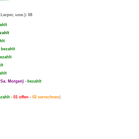
 Larper, usw.): 08
ahlt
zahlt
hlt
- bezahlt
ezahlt
lt
ahlt
t Sa. Morgen) -
bezahlt
zahlt -
01 offen -
02 verrechnen
)