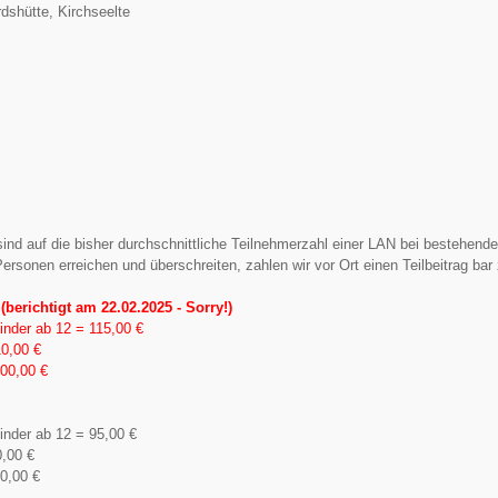
dshütte, Kirchseelte
 sind auf die bisher durchschnittliche Teilnehmerzahl einer LAN bei bestehe
Personen erreichen und überschreiten, zahlen wir vor Ort einen Teilbeitrag bar
(berichtigt am 22.02.2025 - Sorry!)
nder ab 12 = 115,00 €
10,00 €
100,00 €
nder ab 12 = 95,00 €
0,00 €
80,00 €