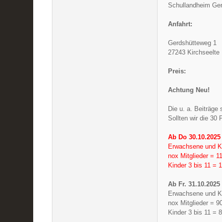
Schullandheim Ger
Anfahrt:
Gerdshütteweg 1
27243 Kirchseelte
Preis:
Achtung Neu!
Die u. a. Beiträge
Sollten wir die 30 
Ab Do 30.10.2025 
Erwachsene und Ki
nox Mitglieder = 1
Kinder 3 bis 11 = 
Ab Fr. 31.10.2025
Erwachsene und Ki
nox Mitglieder = 9
Kinder 3 bis 11 = 