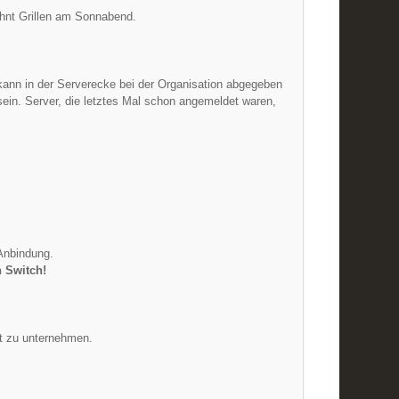
ohnt Grillen am Sonnabend.
ann in der Serverecke bei der Organisation abgegeben
sein. Server, die letztes Mal schon angemeldet waren,
Anbindung.
n Switch!
et zu unternehmen.