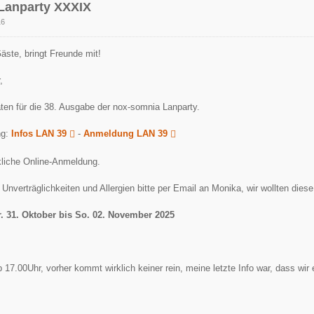
Lanparty XXXIX
16
äste, bringt Freunde mit!
,
ten für die 38. Ausgabe der nox-somnia Lanparty.
ng:
Infos LAN 39
-
Anmeldung LAN 39
kliche Online-Anmeldung.
 Unverträglichkeiten und Allergien bitte per Email an Monika, wir wollten dies
r. 31. Oktober bis So. 02. November 2025
 17.00Uhr, vorher kommt wirklich keiner rein, meine letzte Info war, dass wir 