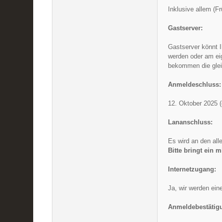
Inklusive allem (F
Gastserver:
Gastserver könnt 
werden oder am eig
bekommen die glei
Anmeldeschluss:
12. Oktober 2025 
Lananschluss:
Es wird an den al
Bitte bringt ein 
Internetzugang:
Ja, wir werden ein
Anmeldebestätig