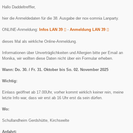
Hallo Daddeltreffler,
hier die Anmeldedaten für die 38. Ausgabe der nox-somnia Lanparty.
ONLINE-Anmeldung:
Infos LAN 39
-
Anmeldung LAN 39
dieses Mal als wirkliche Online-Anmeldung.
Informationen über Unverträglichkeiten und Allergien bitte per Email an
Monika, wir wollten diese Daten nicht über ein Formular erheben.
Wann: Do. 30. / Fr. 31. Oktober bis So. 02. November 2025
Wichtig:
Einlass geöffnet ab 17.00Uhr, vorher kommt wirklich keiner rein, meine
letzte Info war, dass wir erst ab 16 Uhr erst da sein dürfen.
Wo:
Schullandheim Gerdshütte, Kirchseelte
Anfahrt: