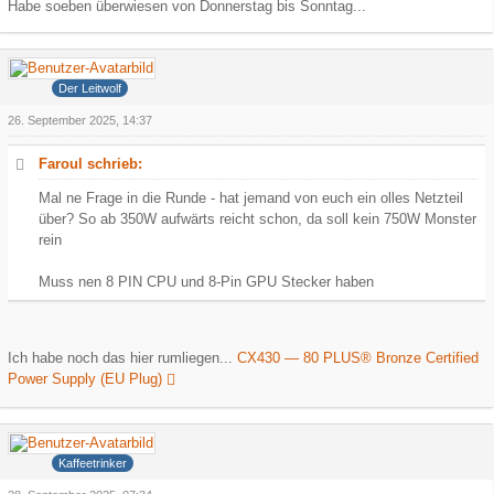
Habe soeben überwiesen von Donnerstag bis Sonntag...
Grauer Wolf
Der Leitwolf
26. September 2025, 14:37
Faroul schrieb:
Mal ne Frage in die Runde - hat jemand von euch ein olles Netzteil
über? So ab 350W aufwärts reicht schon, da soll kein 750W Monster
rein
Muss nen 8 PIN CPU und 8-Pin GPU Stecker haben
Ich habe noch das hier rumliegen...
CX430 — 80 PLUS® Bronze Certified
Power Supply (EU Plug)
Hank
Kaffeetrinker