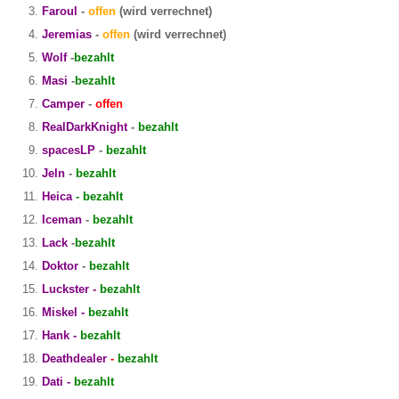
Faroul
-
offen
(wird verrechnet)
Jeremias
-
offen
(wird verrechnet)
Wolf
-
bezahlt
Masi
-
bezahlt
Camper
-
offen
RealDarkKnight
-
bezahlt
spacesLP
-
bezahlt
Jeln
-
bezahlt
Heica
- bezahlt
Iceman
-
bezahlt
Lack
-
bezahlt
Doktor
-
bezahlt
Luckster -
bezahlt
Miskel -
bezahlt
Hank -
bezahlt
Deathdealer
-
bezahlt
Dati -
bezahlt