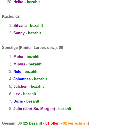
Heiko -
bezahlt
Küche: 02
Silvana
-
bezahlt
Sanny
-
bezahlt
Sonstige (Kinder, Larper, usw.): 08
Moha
-
bezahlt
Milvus
-
bezahlt
Nele
- bezahlt
Johannes
- bezahlt
Julchen -
bezahlt
Lev -
bezahlt
Doris -
bezahlt
Julia (fährt Sa. Morgen) -
bezahlt
Gesamt: 30
(
25 bezahlt -
01 offen -
02 verrechnen
)