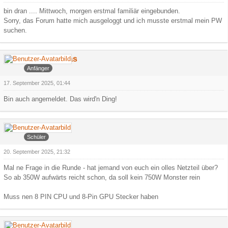
bin dran .... Mittwoch, morgen erstmal familiär eingebunden.
Sorry, das Forum hatte mich ausgeloggt und ich musste erstmal mein PW
suchen.
Jeln Pueskas
Anfänger
17. September 2025, 01:44
Bin auch angemeldet. Das wird'n Ding!
Faroul
Schüler
20. September 2025, 21:32
Mal ne Frage in die Runde - hat jemand von euch ein olles Netzteil über?
So ab 350W aufwärts reicht schon, da soll kein 750W Monster rein
Muss nen 8 PIN CPU und 8-Pin GPU Stecker haben
Arowa