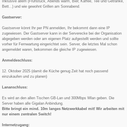
Inklusive allem (Frühstück, Abends warm, Bier, Kaffee, Tee und Getränke,
Bett...) und wie gewohnt Grillen am Sonnabend.
Gastserver:
Gastserver könnt Ihr per PN anmelden, Ihr bekommt dann eine IP
zugewiesen. Der Gastserver kann in der Serverecke bei der Organisation
abgegeben werden oder am eigenen Platz aufgestellt werden und sollte
vorher für Fernwartung eingerichtet sein. Server, die letztes Mal schon
angemeldet waren, bekommen die gleiche IP zugewiesen.
Anmeldeschluss:
12. Oktober 2025 (damit die Küche genug Zeit hat noch passend
einzukaufen und zu planen)
Lananschluss:
Es wird an den allen Tischen GB-Lan und 300Mbps Wlan geben. Die
Server haben alle Gigalan Anbindung.
Bitte bringt ein mind. 10m langes Netzwerkkabel mit! Wir arbeiten mit
nur einem zentralen Switch!
Internetzugang: