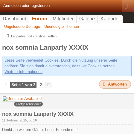
Anmelden oder registrieren
Dashboard
Forum
Mitglieder
Galerie
Kalender
Ungelesene Beiträge
Unerledigte Themen
Lanpartys und sonstige Treffen
nox somnia Lanparty XXXIX
Diese Seite verwendet Cookies. Durch die Nutzung unserer Seite
erklären Sie sich damit einverstanden, dass wir Cookies setzen.
Weitere Informationen
Antworten
Seite 1 von 2
2
Arowa
Fortgeschrittener
nox somnia Lanparty XXXIX
11. Februar 2025, 06:16
Denkt an weitere Gäste, bringt Freunde mit!