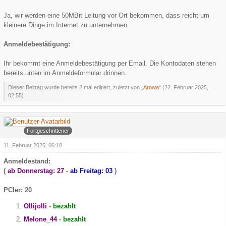
Ja, wir werden eine 50MBit Leitung vor Ort bekommen, dass reicht um
kleinere Dinge im Internet zu unternehmen.
Anmeldebestätigung:
Ihr bekommt eine Anmeldebestätigung per Email. Die Kontodaten stehen
bereits unten im Anmeldeformular drinnen.
Dieser Beitrag wurde bereits 2 mal editiert, zuletzt von „
Arowa
“ (
22. Februar 2025,
02:55
)
Arowa
Fortgeschrittener
11. Februar 2025, 06:18
Anmeldestand:
(
ab Donnerstag: 27
-
ab
Freitag: 03
)
PCler: 20
Ollijolli
-
bezahlt
Melone_44
-
bezahlt