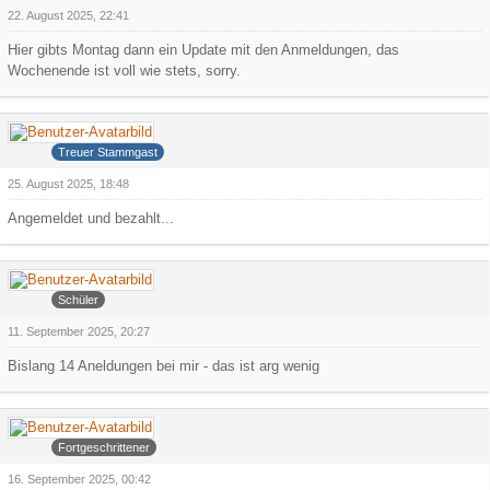
22. August 2025, 22:41
Hier gibts Montag dann ein Update mit den Anmeldungen, das
Wochenende ist voll wie stets, sorry.
Ollijolli
Treuer Stammgast
25. August 2025, 18:48
Angemeldet und bezahlt...
Faroul
Schüler
11. September 2025, 20:27
Bislang 14 Aneldungen bei mir - das ist arg wenig
Arowa
Fortgeschrittener
16. September 2025, 00:42