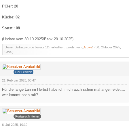
PCler: 20
Küche: 02
Sonst.: 08
(Update vom 30.10.2025/Bank 29.10.2025)
Dieser Beitrag wurde bereits 12 mal editiert, zuletzt von „
Arowa
“ (
30. Oktober 2025,
03:02
)
Grauer Wolf
Der Leitwolf
21. Februar 2025, 08:47
Für die lange Lan im Herbst habe ich mich auch schon mal angemeldet....
wer kommt noch mit?
Arowa
Fortgeschrittener
6. Juli 2025, 10:19