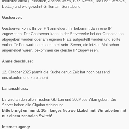
Inklusive allem (Frühstück, Abends warm, Bier, Kaffee, Tee und Getränke,
Bett...) und wie gewohnt Grillen am Sonnabend.
Gastserver:
Gastserver könnt Ihr per PN anmelden, Ihr bekommt dann eine IP
zugewiesen. Der Gastserver kann in der Serverecke bei der Organisation
abgegeben werden oder am eigenen Platz aufgestellt werden und sollte
vorher für Fernwartung eingerichtet sein. Server, die letztes Mal schon
angemeldet waren, bekommen die gleiche IP zugewiesen.
Anmeldeschluss:
12. Oktober 2025 (damit die Küche genug Zeit hat noch passend
einzukaufen und zu planen)
Lananschluss:
Es wird an den allen Tischen GB-Lan und 300Mbps Wlan geben. Die
Server haben alle Gigalan Anbindung.
Bitte bringt ein mind. 10m langes Netzwerkkabel mit! Wir arbeiten mit
nur einem zentralen Switch!
Internetzugang: