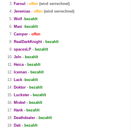
Faroul
-
offen
(wird verrechnet)
Jeremias
-
offen
(wird verrechnet)
Wolf
-
bezahlt
Masi
-
bezahlt
Camper
-
offen
RealDarkKnight
-
bezahlt
spacesLP
-
bezahlt
Jeln
-
bezahlt
Heica
- bezahlt
Iceman
-
bezahlt
Lack
-
bezahlt
Doktor
-
bezahlt
Luckster -
bezahlt
Miskel -
bezahlt
Hank -
bezahlt
Deathdealer
-
bezahlt
Dati -
bezahlt