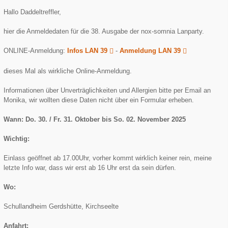
Hallo Daddeltreffler,
hier die Anmeldedaten für die 38. Ausgabe der nox-somnia Lanparty.
ONLINE-Anmeldung:
Infos LAN 39
-
Anmeldung LAN 39
dieses Mal als wirkliche Online-Anmeldung.
Informationen über Unverträglichkeiten und Allergien bitte per Email an
Monika, wir wollten diese Daten nicht über ein Formular erheben.
Wann: Do. 30. / Fr. 31. Oktober bis So. 02. November 2025
Wichtig:
Einlass geöffnet ab 17.00Uhr, vorher kommt wirklich keiner rein, meine
letzte Info war, dass wir erst ab 16 Uhr erst da sein dürfen.
Wo:
Schullandheim Gerdshütte, Kirchseelte
Anfahrt: