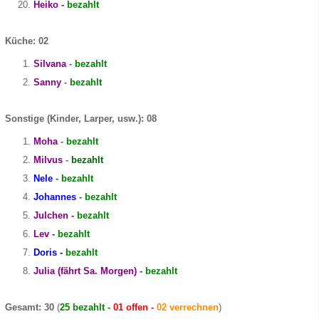
Heiko -
bezahlt
Küche: 02
Silvana
-
bezahlt
Sanny
-
bezahlt
Sonstige (Kinder, Larper, usw.): 08
Moha
-
bezahlt
Milvus
-
bezahlt
Nele
- bezahlt
Johannes
- bezahlt
Julchen -
bezahlt
Lev -
bezahlt
Doris -
bezahlt
Julia (fährt Sa. Morgen) -
bezahlt
Gesamt: 30
(
25 bezahlt -
01 offen -
02 verrechnen
)