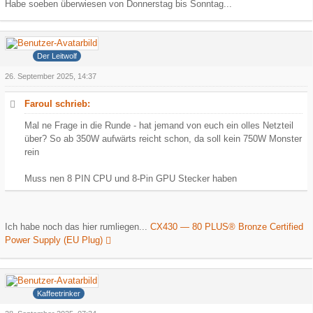
Habe soeben überwiesen von Donnerstag bis Sonntag...
Grauer Wolf
Der Leitwolf
26. September 2025, 14:37
Faroul schrieb:
Mal ne Frage in die Runde - hat jemand von euch ein olles Netzteil
über? So ab 350W aufwärts reicht schon, da soll kein 750W Monster
rein
Muss nen 8 PIN CPU und 8-Pin GPU Stecker haben
Ich habe noch das hier rumliegen...
CX430 — 80 PLUS® Bronze Certified
Power Supply (EU Plug)
Hank
Kaffeetrinker