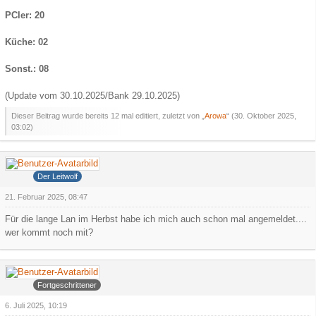
PCler: 20
Küche: 02
Sonst.: 08
(Update vom 30.10.2025/Bank 29.10.2025)
Dieser Beitrag wurde bereits 12 mal editiert, zuletzt von „
Arowa
“ (
30. Oktober 2025,
03:02
)
Grauer Wolf
Der Leitwolf
21. Februar 2025, 08:47
Für die lange Lan im Herbst habe ich mich auch schon mal angemeldet....
wer kommt noch mit?
Arowa
Fortgeschrittener
6. Juli 2025, 10:19