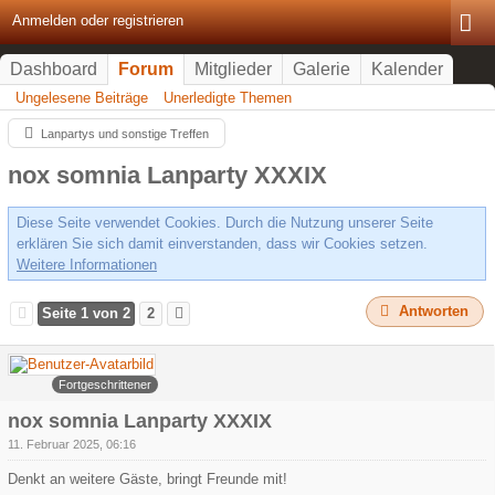
Anmelden oder registrieren
Dashboard
Forum
Mitglieder
Galerie
Kalender
Ungelesene Beiträge
Unerledigte Themen
Lanpartys und sonstige Treffen
nox somnia Lanparty XXXIX
Diese Seite verwendet Cookies. Durch die Nutzung unserer Seite
erklären Sie sich damit einverstanden, dass wir Cookies setzen.
Weitere Informationen
Antworten
Seite 1 von 2
2
Arowa
Fortgeschrittener
nox somnia Lanparty XXXIX
11. Februar 2025, 06:16
Denkt an weitere Gäste, bringt Freunde mit!