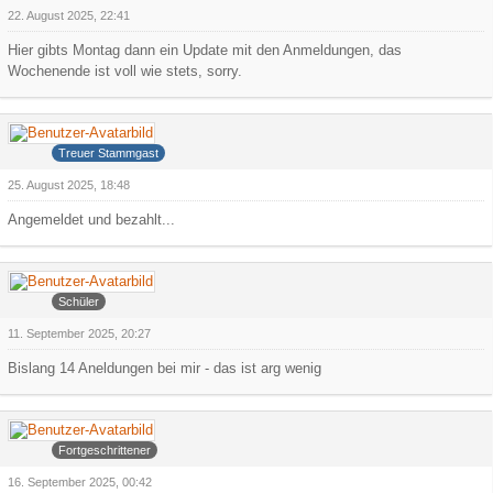
22. August 2025, 22:41
Hier gibts Montag dann ein Update mit den Anmeldungen, das
Wochenende ist voll wie stets, sorry.
Ollijolli
Treuer Stammgast
25. August 2025, 18:48
Angemeldet und bezahlt...
Faroul
Schüler
11. September 2025, 20:27
Bislang 14 Aneldungen bei mir - das ist arg wenig
Arowa
Fortgeschrittener
16. September 2025, 00:42