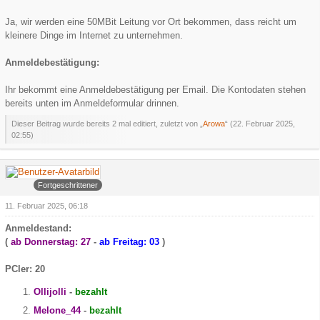
Ja, wir werden eine 50MBit Leitung vor Ort bekommen, dass reicht um
kleinere Dinge im Internet zu unternehmen.
Anmeldebestätigung:
Ihr bekommt eine Anmeldebestätigung per Email. Die Kontodaten stehen
bereits unten im Anmeldeformular drinnen.
Dieser Beitrag wurde bereits 2 mal editiert, zuletzt von „
Arowa
“ (
22. Februar 2025,
02:55
)
Arowa
Fortgeschrittener
11. Februar 2025, 06:18
Anmeldestand:
(
ab Donnerstag: 27
-
ab
Freitag: 03
)
PCler: 20
Ollijolli
-
bezahlt
Melone_44
-
bezahlt