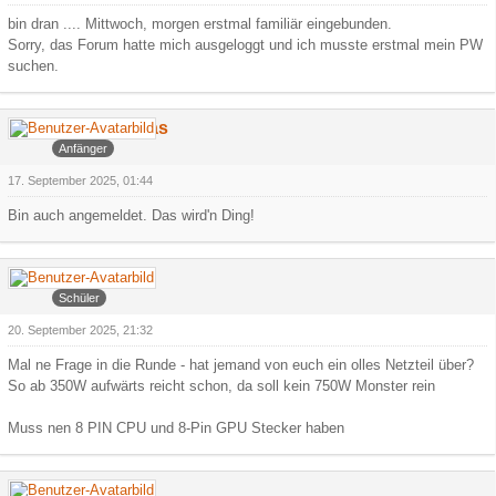
bin dran .... Mittwoch, morgen erstmal familiär eingebunden.
Sorry, das Forum hatte mich ausgeloggt und ich musste erstmal mein PW
suchen.
Jeln Pueskas
Anfänger
17. September 2025, 01:44
Bin auch angemeldet. Das wird'n Ding!
Faroul
Schüler
20. September 2025, 21:32
Mal ne Frage in die Runde - hat jemand von euch ein olles Netzteil über?
So ab 350W aufwärts reicht schon, da soll kein 750W Monster rein
Muss nen 8 PIN CPU und 8-Pin GPU Stecker haben
Arowa