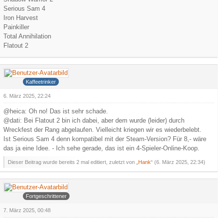
Serious Sam 4
Iron Harvest
Painkiller
Total Annihilation
Flatout 2
Hank
Kaffeetrinker
6. März 2025, 22:24
@heica: Oh no! Das ist sehr schade.
@dati: Bei Flatout 2 bin ich dabei, aber dem wurde (leider) durch
Wreckfest der Rang abgelaufen. Vielleicht kriegen wir es wiederbelebt.
Ist Serious Sam 4 denn kompatibel mit der Steam-Version? Für 8,- wäre
das ja eine Idee. - Ich sehe gerade, das ist ein 4-Spieler-Online-Koop.
Dieser Beitrag wurde bereits 2 mal editiert, zuletzt von „
Hank
“ (
6. März 2025, 22:34
)
Arowa
Fortgeschrittener
7. März 2025, 00:48