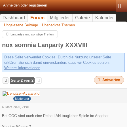
Anmelden oder registrieren
Dashboard
Forum
Mitglieder
Galerie
Kalender
Ungelesene Beiträge
Unerledigte Themen
Lanpartys und sonstige Treffen
nox somnia Lanparty XXXVIII
Diese Seite verwendet Cookies. Durch die Nutzung unserer Seite
erklären Sie sich damit einverstanden, dass wir Cookies setzen.
Weitere Informationen
Antworten
Seite 2 von 2
dati
Moderator
6. März 2025, 21:01
Bei GOG sind auch eine Reihe LAN-tauglicher Spiele im Angebot.
Shadow Warrior 2