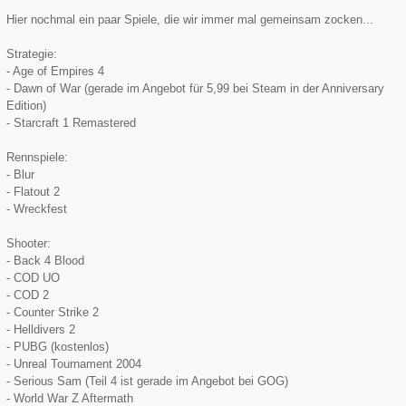
Hier nochmal ein paar Spiele, die wir immer mal gemeinsam zocken...
Strategie:
- Age of Empires 4
- Dawn of War (gerade im Angebot für 5,99 bei Steam in der Anniversary
Edition)
- Starcraft 1 Remastered
Rennspiele:
- Blur
- Flatout 2
- Wreckfest
Shooter:
- Back 4 Blood
- COD UO
- COD 2
- Counter Strike 2
- Helldivers 2
- PUBG (kostenlos)
- Unreal Tournament 2004
- Serious Sam (Teil 4 ist gerade im Angebot bei GOG)
- World War Z Aftermath