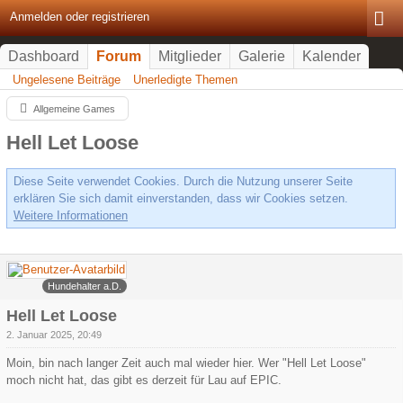
Anmelden oder registrieren
Dashboard
Forum
Mitglieder
Galerie
Kalender
Ungelesene Beiträge
Unerledigte Themen
Allgemeine Games
Hell Let Loose
Diese Seite verwendet Cookies. Durch die Nutzung unserer Seite
erklären Sie sich damit einverstanden, dass wir Cookies setzen.
Weitere Informationen
Paralizer
Hundehalter a.D.
Hell Let Loose
2. Januar 2025, 20:49
Moin, bin nach langer Zeit auch mal wieder hier. Wer "Hell Let Loose"
moch nicht hat, das gibt es derzeit für Lau auf EPIC.