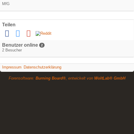
MfG
Teilen
Benutzer online
2
2 Besucher
Impressum
Datenschutzerklärung
Forensoftware:
Burning Board®
, entwickelt von
WoltLab® GmbH