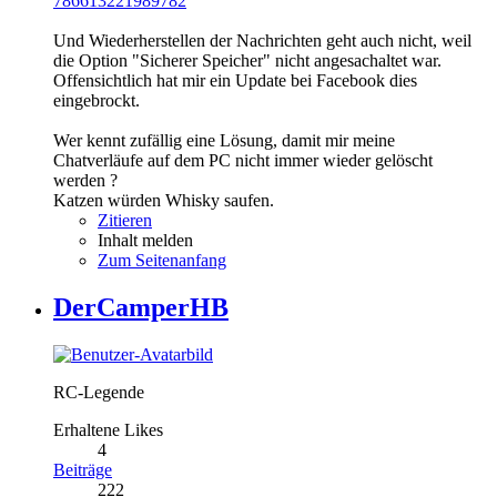
786613221989782
Und Wiederherstellen der Nachrichten geht auch nicht, weil
die Option "Sicherer Speicher" nicht angesachaltet war.
Offensichtlich hat mir ein Update bei Facebook dies
eingebrockt.
Wer kennt zufällig eine Lösung, damit mir meine
Chatverläufe auf dem PC nicht immer wieder gelöscht
werden ?
Katzen würden Whisky saufen.
Zitieren
Inhalt melden
Zum Seitenanfang
DerCamperHB
RC-Legende
Erhaltene Likes
4
Beiträge
222