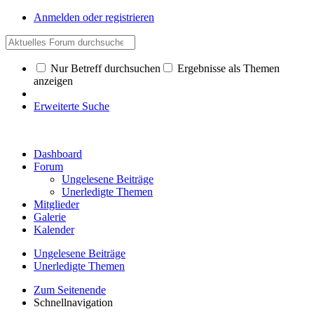
Anmelden oder registrieren
Nur Betreff durchsuchen
Ergebnisse als Themen
anzeigen
Erweiterte Suche
Dashboard
Forum
Ungelesene Beiträge
Unerledigte Themen
Mitglieder
Galerie
Kalender
Ungelesene Beiträge
Unerledigte Themen
Zum Seitenende
Schnellnavigation