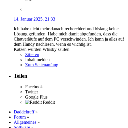
14. Januar 2025, 21:33
Ich habe nicht mehr danach recherchiert und bislang keine
Lösung gefunden. Habe mich damit abgefunden, dass die
Chatverläufe auf dem PC verschwinden. Ich kann ja alles auf
dem Handy nachlesen, wenn es wichtig ist.
Katzen würden Whisky saufen.
Zitieren
Inhalt melden
Zum Seitenanfang
Teilen
Facebook
Twitter
Google Plus
Reddit
Daddeltreff
»
Forum
»
Allgemeines
»
Software
»