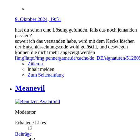
9. Oktober 2024, 19:51
hast du schon eine Lösung gefunden, falls das noch jemanden
passiert?
soweit ich das verstanden habe, wird mit dem Kecks löschen
der Entschlüsseluungscode wohl gelöscht, und deswegen
können die nicht mehr angezeigt werden
[img]http://img.pennergame.de/cache/de_DE/signaturen/512805
Zitieren
Inhalt melden
Zum Seitenanfang
Meanevil
Moderator
Erhaltene Likes
13
Beiträge
502