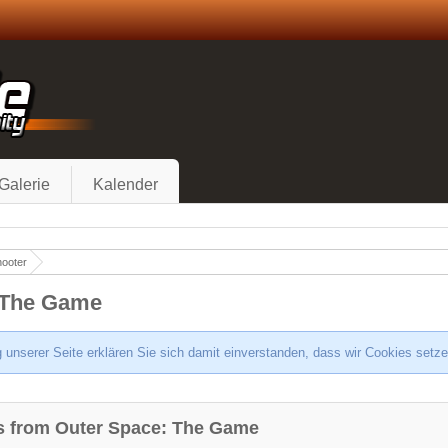
Galerie
Kalender
hooter
: The Game
 unserer Seite erklären Sie sich damit einverstanden, dass wir Cookies setz
ns from Outer Space: The Game