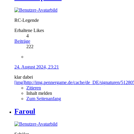
RC-Legende
Erhaltene Likes
4
Beiträge
222
24. August 2024, 23:21
klar dabei
[img]http://img.pennergame.de/cache/de_DE/signaturen/512805
Zitieren
Inhalt melden
Zum Seitenanfang
Faroul