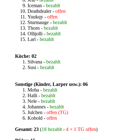
Iceman -
bezahlt
Deathdealer -
offen
Yuukqy -
offen
Sturmauge -
bezahlt
Thorn -
bezahlt
Ollijolli -
bezahlt
Lari -
bezahlt
Küche: 02
Silvana -
bezahlt
Susi -
bezahlt
Sonstige (Kinder, Larper usw.): 06
Moha -
bezahlt
Halli -
bezahlt
Nele -
bezahlt
Johannes -
bezahlt
Julchen -
offen (TG)
Kobold -
offen
Gesamt: 23
(
18 bezahlt
-
4 + 1 TG offen
)