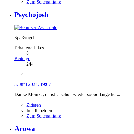
Zum Seitenanfang
Psychojosh
Spaßvogel
Erhaltene Likes
8
Beiträge
244
3. Juni 2024, 19:07
Danke Monika, da ist ja schon wieder soooo lange her...
Zitieren
Inhalt melden
Zum Seitenanfang
Arowa