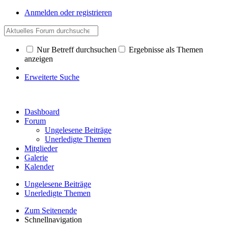
Anmelden oder registrieren
Nur Betreff durchsuchen
Ergebnisse als Themen
anzeigen
Erweiterte Suche
Dashboard
Forum
Ungelesene Beiträge
Unerledigte Themen
Mitglieder
Galerie
Kalender
Ungelesene Beiträge
Unerledigte Themen
Zum Seitenende
Schnellnavigation