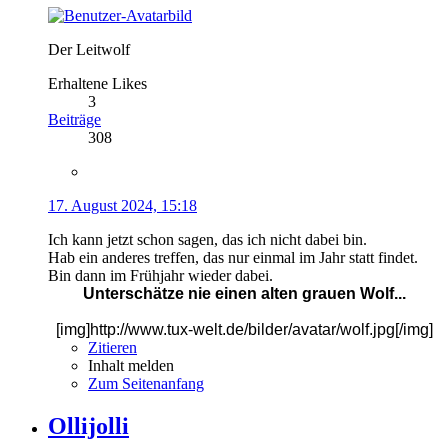
Der Leitwolf
Erhaltene Likes
3
Beiträge
308
17. August 2024, 15:18
Ich kann jetzt schon sagen, das ich nicht dabei bin.
Hab ein anderes treffen, das nur einmal im Jahr statt findet.
Bin dann im Frühjahr wieder dabei.
Unterschätze nie einen alten grauen Wolf...
[img]http://www.tux-welt.de/bilder/avatar/wolf.jpg[/img]
Zitieren
Inhalt melden
Zum Seitenanfang
Ollijolli