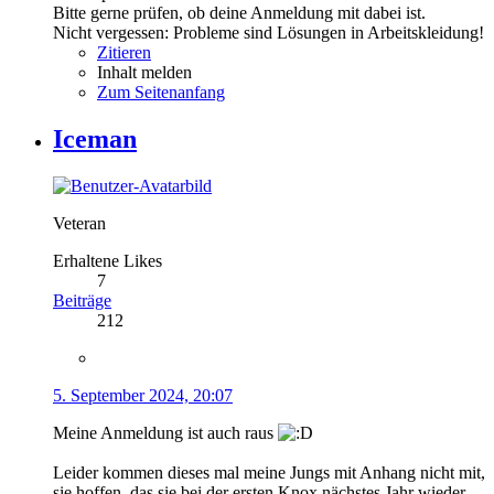
Bitte gerne prüfen, ob deine Anmeldung mit dabei ist.
Nicht vergessen: Probleme sind Lösungen in Arbeitskleidung!
Zitieren
Inhalt melden
Zum Seitenanfang
Iceman
Veteran
Erhaltene Likes
7
Beiträge
212
5. September 2024, 20:07
Meine Anmeldung ist auch raus
Leider kommen dieses mal meine Jungs mit Anhang nicht mit,
sie hoffen, das sie bei der ersten Knox nächstes Jahr wieder