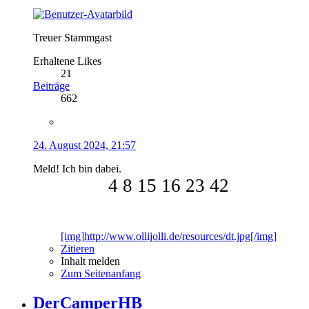
Treuer Stammgast
Erhaltene Likes
21
Beiträge
662
24. August 2024, 21:57
Meld! Ich bin dabei.
4 8 15 16 23 42
[img]http://www.ollijolli.de/resources/dt.jpg[/img]
Zitieren
Inhalt melden
Zum Seitenanfang
DerCamperHB