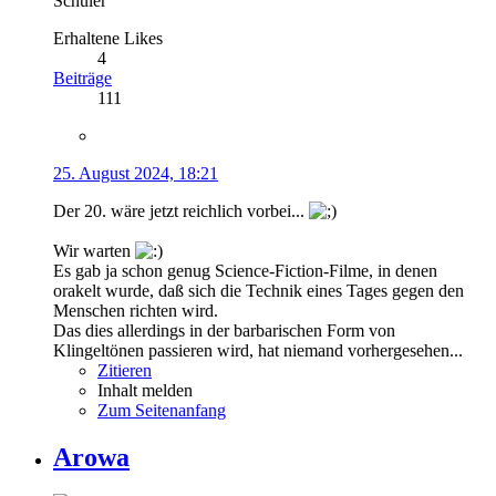
Schüler
Erhaltene Likes
4
Beiträge
111
25. August 2024, 18:21
Der 20. wäre jetzt reichlich vorbei...
Wir warten
Es gab ja schon genug Science-Fiction-Filme, in denen
orakelt wurde, daß sich die Technik eines Tages gegen den
Menschen richten wird.
Das dies allerdings in der barbarischen Form von
Klingeltönen passieren wird, hat niemand vorhergesehen...
Zitieren
Inhalt melden
Zum Seitenanfang
Arowa