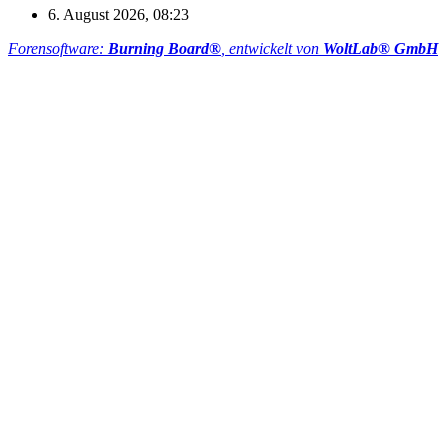
6. August 2026, 08:23
Forensoftware:
Burning Board®
, entwickelt von
WoltLab® GmbH