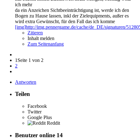
ich mehr
da ein Anzeichen Sichtbeeinträchtigung ist, werde ich den
Bogen zu Hause lassen, inkl der Zielequipments, außer es
wird extra Gewünscht, für den Fall das ich komme
[img]http://img.pennergame.de/cache/de_DE/signaturen/512805
Zitieren
Inhalt melden
Zum Seitenanfang
1
Seite 1 von 2
2
Antworten
Teilen
Facebook
Twitter
Google Plus
Reddit
Benutzer online
14