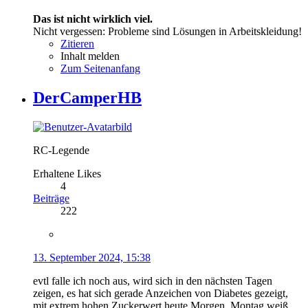
Das ist nicht wirklich viel.
Nicht vergessen: Probleme sind Lösungen in Arbeitskleidung!
Zitieren
Inhalt melden
Zum Seitenanfang
DerCamperHB
RC-Legende
Erhaltene Likes
4
Beiträge
222
13. September 2024, 15:38
evtl falle ich noch aus, wird sich in den nächsten Tagen
zeigen, es hat sich gerade Anzeichen von Diabetes gezeigt,
mit extrem hohen Zuckerwert heute Morgen, Montag weiß