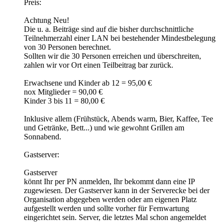
Preis:
Achtung Neu!
Die u. a. Beiträge sind auf die bisher durchschnittliche
Teilnehmerzahl einer LAN bei bestehender Mindestbelegung
von 30 Personen berechnet.
Sollten wir die 30 Personen erreichen und überschreiten,
zahlen wir vor Ort einen Teilbeitrag bar zurück.
Erwachsene und Kinder ab 12 = 95,00 €
nox Mitglieder = 90,00 €
Kinder 3 bis 11 = 80,00 €
Inklusive allem (Frühstück, Abends warm, Bier, Kaffee, Tee
und Getränke, Bett...) und wie gewohnt Grillen am
Sonnabend.
Gastserver:
Gastserver
könnt Ihr per PN anmelden, Ihr bekommt dann eine IP
zugewiesen. Der Gastserver kann in der Serverecke bei der
Organisation abgegeben werden oder am eigenen Platz
aufgestellt werden und sollte vorher für Fernwartung
eingerichtet sein. Server, die letztes Mal schon angemeldet