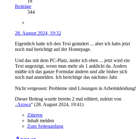
18
Beiträge
344
28. August 2024, 19:32
Eigentlich hatte ich den Text geändert ... aber ich habs jetzt
noch mal berichtigt auf der Homepage.
Und das mit dem PC-Platz, änder ich eben ... jetzt wird ein
Text angezeigt, wenn man mehr als 1 anklickt da. Anders
müßte ich das ganze Formular ändern und alle bisher sich
noch mal anmelden. Ich berichtige das nächstes Jahr.
Nicht vergessen: Probleme sind Lösungen in Arbeitskleidung!
Dieser Beitrag wurde bereits 2 mal editiert, zuletzt von
„
Arowa
“ (
28. August 2024, 19:41
)
Zitieren
Inhalt melden
Zum Seitenanfang