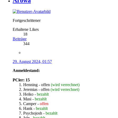
Arowa
Fortgeschrittener
Erhaltene Likes
18
Beiträge
344
29. August 2024, 01:57
Anmeldestand:
PCler: 15
Henning - offen
(wird verrechnet)
Jeremias - offen
(wird verrechnet)
Heiko -
bezahlt
Masi -
bezahlt
Camper -
offen
Hank -
bezahlt
Psychojosh -
bezahlt
Jeln -
bezahlt