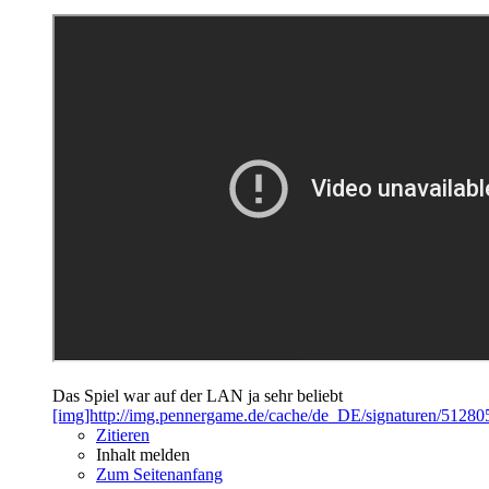
Das Spiel war auf der LAN ja sehr beliebt
[img]http://img.pennergame.de/cache/de_DE/signaturen/512805
Zitieren
Inhalt melden
Zum Seitenanfang