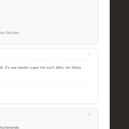
sie fürchten
 Es war wieder super mit euch allen, ein fettes
 Wochenende.