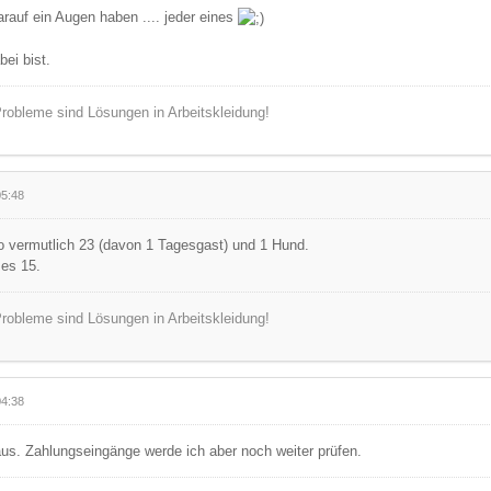
rauf ein Augen haben .... jeder eines
ei bist.
robleme sind Lösungen in Arbeitskleidung!
05:48
o vermutlich 23 (davon 1 Tagesgast) und 1 Hund.
 es 15.
robleme sind Lösungen in Arbeitskleidung!
04:38
raus. Zahlungseingänge werde ich aber noch weiter prüfen.