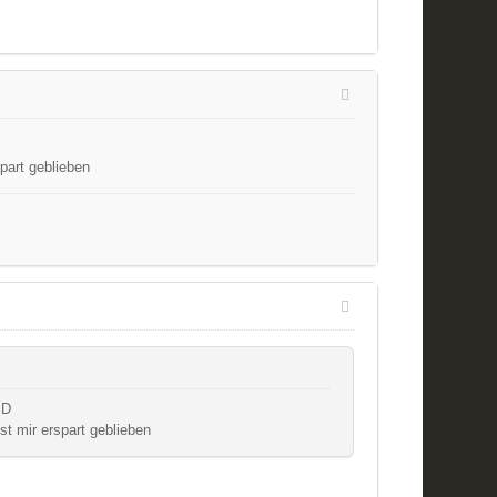
part geblieben
st mir erspart geblieben