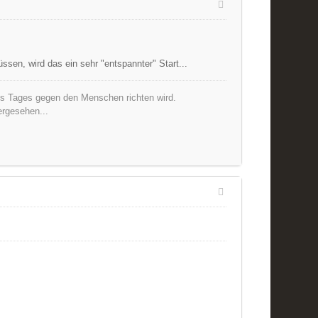
sen, wird das ein sehr "entspannter" Start...
nes Tages gegen den Menschen richten wird.
ergesehen...