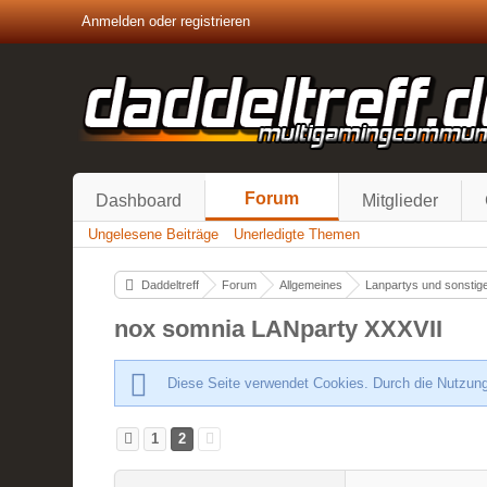
Anmelden oder registrieren
Forum
Dashboard
Mitglieder
Ungelesene Beiträge
Unerledigte Themen
Daddeltreff
Forum
Allgemeines
Lanpartys und sonstige
nox somnia LANparty XXXVII
Diese Seite verwendet Cookies. Durch die Nutzung
1
2