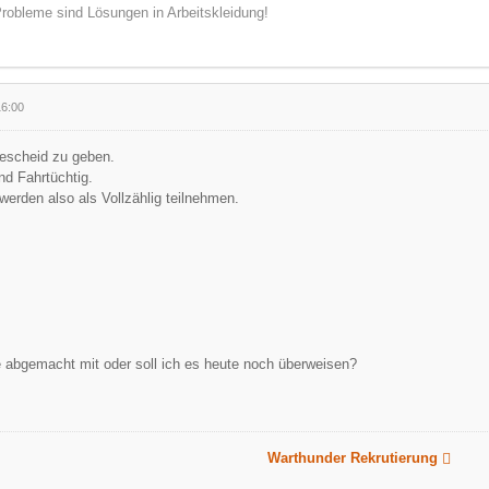
robleme sind Lösungen in Arbeitskleidung!
16:00
escheid zu geben.
und Fahrtüchtig.
 werden also als Vollzählig teilnehmen.
e abgemacht mit oder soll ich es heute noch überweisen?
Warthunder Rekrutierung