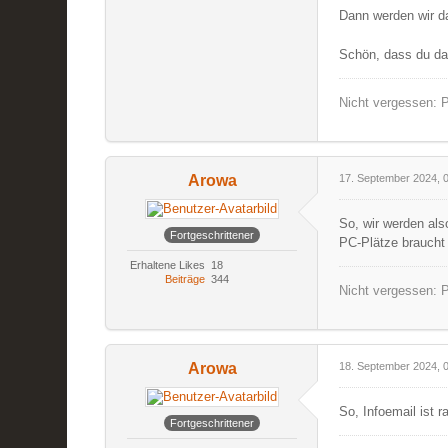
Dann werden wir da
Schön, dass du dab
Nicht vergessen: P
Arowa
17. September 2024, 
So, wir werden als
Fortgeschrittener
PC-Plätze braucht
Erhaltene Likes
18
Beiträge
344
Nicht vergessen: P
Arowa
18. September 2024, 
So, Infoemail ist 
Fortgeschrittener