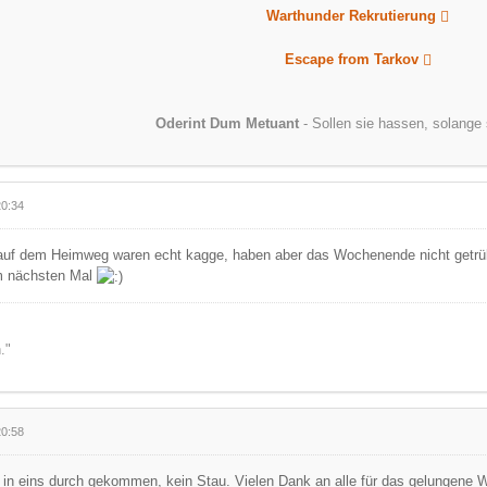
Warthunder Rekrutierung
Escape from Tarkov
Oderint Dum Metuant
- Sollen sie hassen, solange 
20:34
auf dem Heimweg waren echt kagge, haben aber das Wochenende nicht getrübt.
m nächsten Mal
."
20:58
l in eins durch gekommen, kein Stau. Vielen Dank an alle für das gelungene