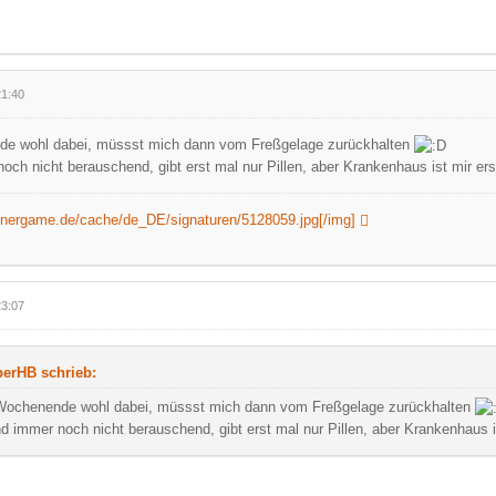
21:40
de wohl dabei, müssst mich dann vom Freßgelage zurückhalten
och nicht berauschend, gibt erst mal nur Pillen, aber Krankenhaus ist mir ers
ennergame.de/cache/de_DE/signaturen/5128059.jpg[/img]
23:07
erHB schrieb:
Wochenende wohl dabei, müssst mich dann vom Freßgelage zurückhalten
d immer noch nicht berauschend, gibt erst mal nur Pillen, aber Krankenhaus i