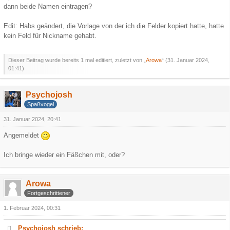
dann beide Namen eintragen?
Edit: Habs geändert, die Vorlage von der ich die Felder kopiert hatte, hatte
kein Feld für Nickname gehabt.
Dieser Beitrag wurde bereits 1 mal editiert, zuletzt von „
Arowa
“ (
31. Januar 2024,
01:41
)
Psychojosh
Spaßvogel
31. Januar 2024, 20:41
Angemeldet
Ich bringe wieder ein Fäßchen mit, oder?
Arowa
Fortgeschrittener
1. Februar 2024, 00:31
Psychojosh schrieb: