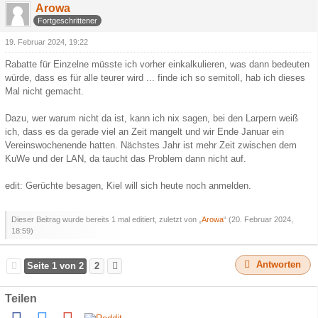
Arowa
Fortgeschrittener
19. Februar 2024, 19:22
Rabatte für Einzelne müsste ich vorher einkalkulieren, was dann bedeuten
würde, dass es für alle teurer wird ... finde ich so semitoll, hab ich dieses
Mal nicht gemacht.
Dazu, wer warum nicht da ist, kann ich nix sagen, bei den Larpern weiß
ich, dass es da gerade viel an Zeit mangelt und wir Ende Januar ein
Vereinswochenende hatten. Nächstes Jahr ist mehr Zeit zwischen dem
KuWe und der LAN, da taucht das Problem dann nicht auf.
edit: Gerüchte besagen, Kiel will sich heute noch anmelden.
Dieser Beitrag wurde bereits 1 mal editiert, zuletzt von „
Arowa
“ (
20. Februar 2024,
18:59
)
Antworten
Seite 1 von 2
2
Teilen