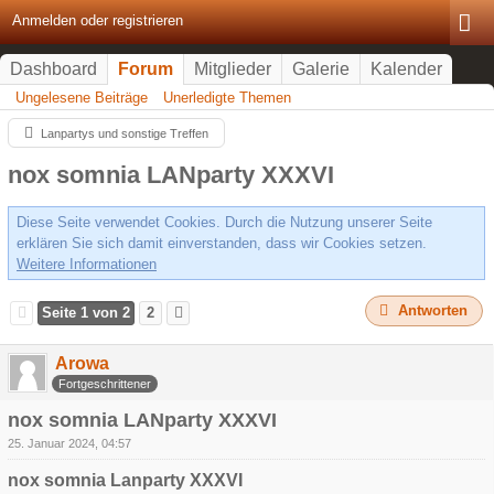
Anmelden oder registrieren
Dashboard
Forum
Mitglieder
Galerie
Kalender
Ungelesene Beiträge
Unerledigte Themen
Lanpartys und sonstige Treffen
nox somnia LANparty XXXVI
Diese Seite verwendet Cookies. Durch die Nutzung unserer Seite
erklären Sie sich damit einverstanden, dass wir Cookies setzen.
Weitere Informationen
Antworten
Seite 1 von 2
2
Arowa
Fortgeschrittener
nox somnia LANparty XXXVI
25. Januar 2024, 04:57
nox somnia Lanparty XXXVI