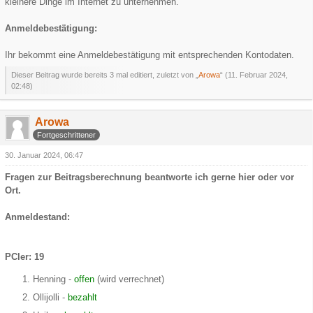
kleinere Dinge im Internet zu unternehmen.
Anmeldebestätigung:
Ihr bekommt eine Anmeldebestätigung mit entsprechenden Kontodaten.
Dieser Beitrag wurde bereits 3 mal editiert, zuletzt von „
Arowa
“ (
11. Februar 2024,
02:48
)
Arowa
Fortgeschrittener
30. Januar 2024, 06:47
Fragen zur Beitragsberechnung beantworte ich gerne hier oder vor
Ort.
Anmeldestand:
PCler: 19
Henning -
offen
(wird verrechnet)
Ollijolli -
bezahlt