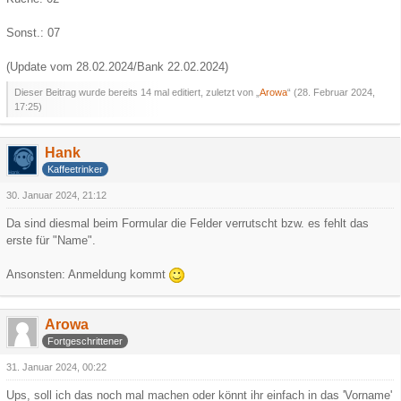
Sonst.: 07
(Update vom 28.02.2024/Bank 22.02.2024)
Dieser Beitrag wurde bereits 14 mal editiert, zuletzt von „
Arowa
“ (
28. Februar 2024,
17:25
)
Hank
Kaffeetrinker
30. Januar 2024, 21:12
Da sind diesmal beim Formular die Felder verrutscht bzw. es fehlt das
erste für "Name".
Ansonsten: Anmeldung kommt
Arowa
Fortgeschrittener
31. Januar 2024, 00:22
Ups, soll ich das noch mal machen oder könnt ihr einfach in das 'Vorname'