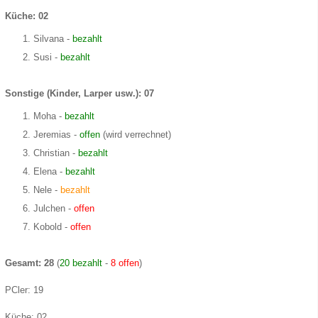
Küche: 02
Silvana -
bezahlt
Susi -
bezahlt
Sonstige (Kinder, Larper usw.): 07
Moha -
bezahlt
Jeremias -
offen
(wird verrechnet)
Christian -
bezahlt
Elena -
bezahlt
Nele -
bezahlt
Julchen -
offen
Kobold -
offen
Gesamt: 28
(
20 bezahlt
-
8 offen
)
PCler: 19
Küche: 02