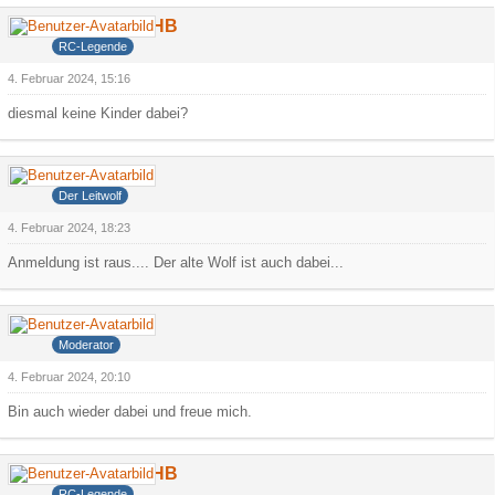
DerCamperHB
RC-Legende
4. Februar 2024, 15:16
diesmal keine Kinder dabei?
Grauer Wolf
Der Leitwolf
4. Februar 2024, 18:23
Anmeldung ist raus.... Der alte Wolf ist auch dabei...
Meanevil
Moderator
4. Februar 2024, 20:10
Bin auch wieder dabei und freue mich.
DerCamperHB
RC-Legende