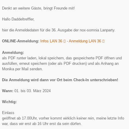
Denkt an weitere Gäste, bringt Freunde mit!
Hallo Daddeltreffler,
hier die Anmeldedaten für die 36. Ausgabe der nox-somnia Lanparty.
ONLINE-Anmeldung:
Infos LAN 36
-
Anmeldung LAN 36
Anmeldung:
als PDF runter laden, lokal speichern, das gespeicherte PDF öffnen und
ausfüllen, erneut speichern (oder als PDF drucken) und als Anhang an
Monika per Mail senden.
Die Anmeldung wird dann vor Ort beim Check-In unterschrieben!
Wann:
01. bis 03. März 2024
Wichtig:
Einlass
geöffnet ab 17.00Uhr, vorher kommt wirklich keiner rein, meine letzte Info
war, dass wir erst ab 16 Uhr erst da sein dürfen.