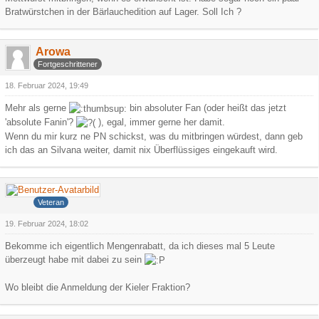
Bratwürstchen in der Bärlauchedition auf Lager. Soll Ich ?
Arowa
Fortgeschrittener
18. Februar 2024, 19:49
Mehr als gerne
bin absoluter Fan (oder heißt das jetzt
'absolute Fanin'?
), egal, immer gerne her damit.
Wenn du mir kurz ne PN schickst, was du mitbringen würdest, dann geb
ich das an Silvana weiter, damit nix Überflüssiges eingekauft wird.
Iceman
Veteran
19. Februar 2024, 18:02
Bekomme ich eigentlich Mengenrabatt, da ich dieses mal 5 Leute
überzeugt habe mit dabei zu sein
Wo bleibt die Anmeldung der Kieler Fraktion?