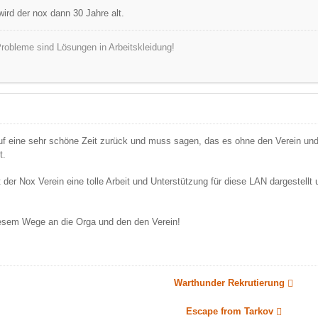
ird der nox dann 30 Jahre alt.
robleme sind Lösungen in Arbeitskleidung!
auf eine sehr schöne Zeit zurück und muss sagen, das es ohne den Verein und d
t.
 der Nox Verein eine tolle Arbeit und Unterstützung für diese LAN dargestellt
iesem Wege an die Orga und den den Verein!
Warthunder Rekrutierung
Escape from Tarkov