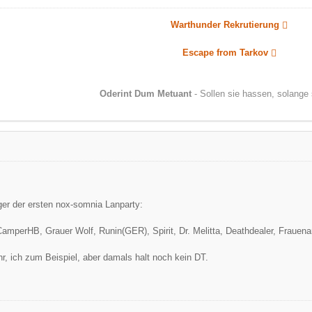
Warthunder Rekrutierung
Escape from Tarkov
Oderint Dum Metuant
- Sollen sie hassen, solange 
er der ersten nox-somnia Lanparty:
perHB, Grauer Wolf, Runin(GER), Spirit, Dr. Melitta, Deathdealer, Frauenart
, ich zum Beispiel, aber damals halt noch kein DT.