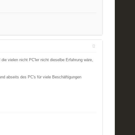
ie vielen nicht PC'ler nicht dieselbe Erfahrung wäre,
 und abseits des PC's für viele Beschäftigungen