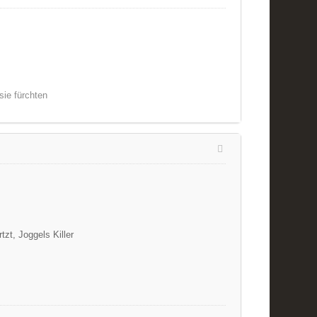
sie fürchten
zt, Joggels Killer