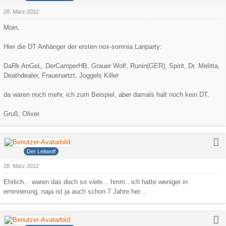
28. März 2012
Moin,
Hier die DT Anhänger der ersten nox-somnia Lanparty:
DaRk AnGeL, DerCamperHB, Grauer Wolf, Runin(GER), Spirit, Dr. Melitta,
Deathdealer, Frauenartzt, Joggels Killer
da waren noch mehr, ich zum Beispiel, aber damals halt noch kein DT.
Gruß, Oliver.
Grauer Wolf
Der Leitwolf
28. März 2012
Ehrlich... waren das doch so viele... hmm.. ich hatte weniger in
erninnerung, naja ist ja auch schon 7 Jahre her...
Ollijolli