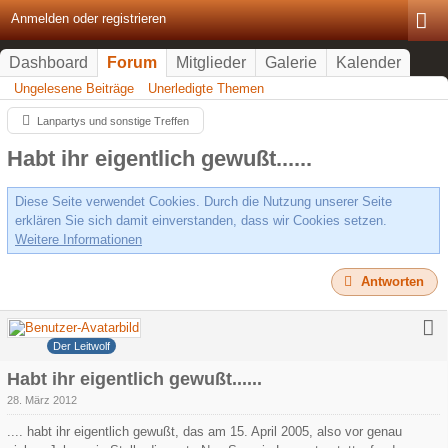
Anmelden oder registrieren
Dashboard
Forum
Mitglieder
Galerie
Kalender
Ungelesene Beiträge
Unerledigte Themen
Lanpartys und sonstige Treffen
Habt ihr eigentlich gewußt......
Diese Seite verwendet Cookies. Durch die Nutzung unserer Seite
erklären Sie sich damit einverstanden, dass wir Cookies setzen.
Weitere Informationen
Antworten
Grauer Wolf
Der Leitwolf
Habt ihr eigentlich gewußt......
28. März 2012
.... habt ihr eigentlich gewußt, das am 15. April 2005, also vor genau