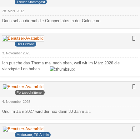
Treuer Stammgast
28. März 2012
Dann schau dir mal die Gruppenfotos in der Galerie an.
Grauer Wolf
Der Leitwolf
3. November 2025
Ich pusche das Thema mal nach oben, weil wir im März 2026 die
vierzigste Lan haben.......
Arowa
Fortgeschrittener
4. November 2025
Und im Jahr 2027 wird der nox dann 30 Jahre alt.
Deathdealer
Moderator, TS-Admin