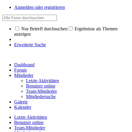
Anmelden oder registrieren
Nur Betreff durchsuchen
Ergebnisse als Themen
anzeigen
Erweiterte Suche
Dashboard
Forum
Mitglieder
Letzte Aktivitäten
Benutzer online
Team-Mitglieder
Mitgliedersuche
Galerie
Kalender
Letzte Aktivitäten
Benutzer online
Team-Mitglieder