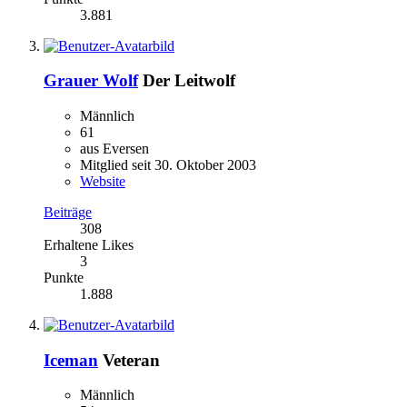
3.881
Grauer Wolf
Der Leitwolf
Männlich
61
aus Eversen
Mitglied seit 30. Oktober 2003
Website
Beiträge
308
Erhaltene Likes
3
Punkte
1.888
Iceman
Veteran
Männlich