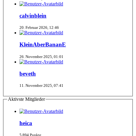
calvinblein
20. Februar 2026, 12:46
KleinAberBananE
26. November 2025, 01:01
beveth
11. November 2025, 07:41
Aktivste Mitglieder
heica
5.894 Punkte