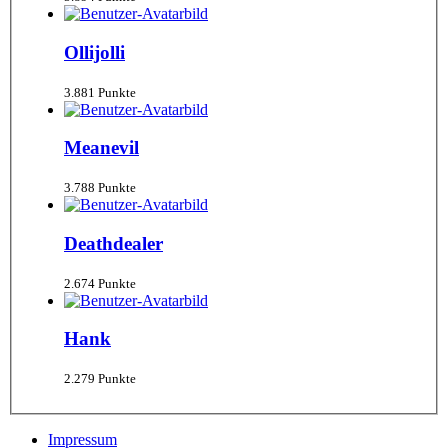
Ollijolli
3.881 Punkte
Meanevil
3.788 Punkte
Deathdealer
2.674 Punkte
Hank
2.279 Punkte
Impressum