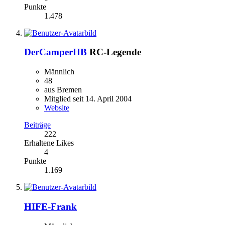
Punkte
1.478
DerCamperHB
RC-Legende
Männlich
48
aus Bremen
Mitglied seit 14. April 2004
Website
Beiträge
222
Erhaltene Likes
4
Punkte
1.169
HIFE-Frank