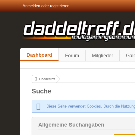
Anmelden oder registrieren
Dashboard
Forum
Mitglieder
Gale
Daddeltreff
Suche
Diese Seite verwendet Cookies. Durch die Nutzung
Allgemeine Suchangaben