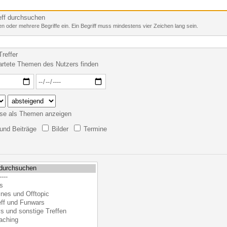
eff durchsuchen
n oder mehrere Begriffe ein. Ein Begriff muss mindestens vier Zeichen lang sein.
reffer
artete Themen des Nutzers finden
se als Themen anzeigen
nd Beiträge
Bilder
Termine