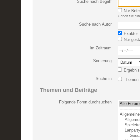
Suche nach Begriff
Nur Betr
Geben Sie eine
Suche nach Autor
Exakter T
Nur gest
Im Zeitraum
Sortierung
Ergebnis
Suche in
Themen u
Themen und Beiträge
Folgende Foren durchsuchen