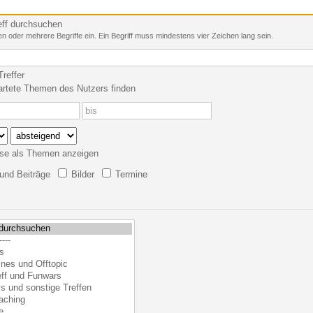
eff durchsuchen
n oder mehrere Begriffe ein. Ein Begriff muss mindestens vier Zeichen lang sein.
reffer
artete Themen des Nutzers finden
se als Themen anzeigen
nd Beiträge
Bilder
Termine