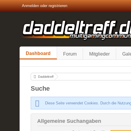
Anmelden oder registrieren
Dashboard
Forum
Mitglieder
Gale
Daddeltreff
Suche
Diese Seite verwendet Cookies. Durch die Nutzung
Allgemeine Suchangaben