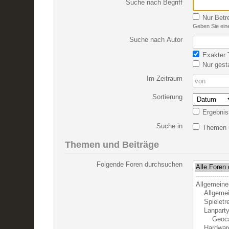
Suche nach Begriff
Nur Betr
Geben Sie eine
Suche nach Autor
Exakter T
Nur gest
Im Zeitraum
Sortierung
Ergebnis
Suche in
Themen u
Themen und Beiträge
Folgende Foren durchsuchen