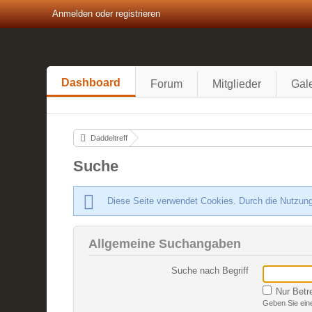
Anmelden oder registrieren
Dashboard
Forum
Mitglieder
Gale
Daddeltreff
Suche
Diese Seite verwendet Cookies. Durch die Nutzung
Allgemeine Suchangaben
Suche nach Begriff
Nur Betr
Geben Sie eine