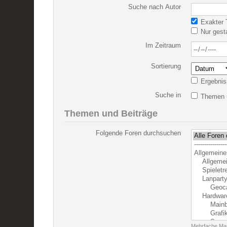
Suche nach Autor
Exakter T
Nur gest
Im Zeitraum
Sortierung
Ergebnis
Suche in
Themen u
Themen und Beiträge
Folgende Foren durchsuchen
Mehrfache Mar