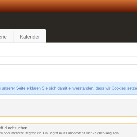
rie
Kalender
 unserer Seite erklären Sie sich damit einverstanden, dass wir Cookies setz
eff durchsuchen
n oder mehrere Begriffe ein. Ein Begriff muss mindestens vier Zeichen lang sein.