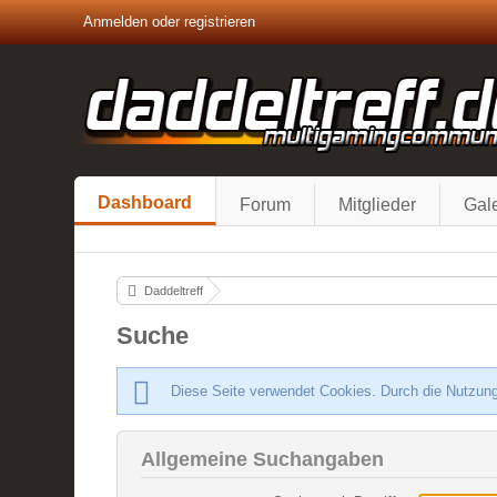
Anmelden oder registrieren
Dashboard
Forum
Mitglieder
Gale
Daddeltreff
Suche
Diese Seite verwendet Cookies. Durch die Nutzung
Allgemeine Suchangaben