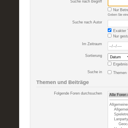
Suche nach Begriff
Nur Betr
Geben Sie eine
Suche nach Autor
Exakter T
Nur gest
Im Zeitraum
Sortierung
Ergebnis
Suche in
Themen u
Themen und Beiträge
Folgende Foren durchsuchen