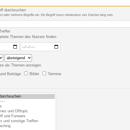
eff durchsuchen
n oder mehrere Begriffe ein. Ein Begriff muss mindestens vier Zeichen lang sein.
reffer
artete Themen des Nutzers finden
se als Themen anzeigen
nd Beiträge
Bilder
Termine