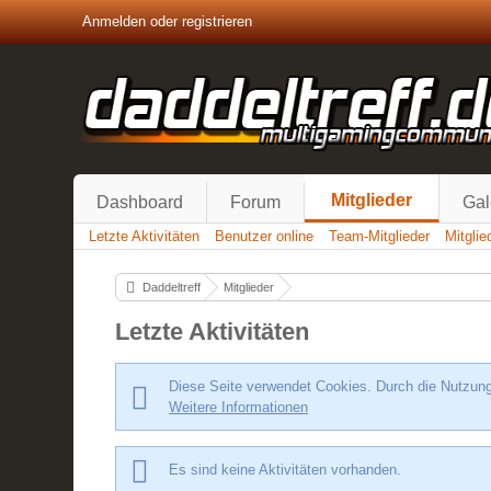
Anmelden oder registrieren
Mitglieder
Dashboard
Forum
Gal
Letzte Aktivitäten
Benutzer online
Team-Mitglieder
Mitgli
Daddeltreff
Mitglieder
Letzte Aktivitäten
Diese Seite verwendet Cookies. Durch die Nutzung 
Weitere Informationen
Es sind keine Aktivitäten vorhanden.