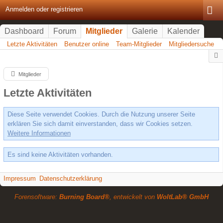
Anmelden oder registrieren
Dashboard
Forum
Mitglieder
Galerie
Kalender
Letzte Aktivitäten
Benutzer online
Team-Mitglieder
Mitgliedersuche
Mitglieder
Letzte Aktivitäten
Diese Seite verwendet Cookies. Durch die Nutzung unserer Seite
erklären Sie sich damit einverstanden, dass wir Cookies setzen.
Weitere Informationen
Es sind keine Aktivitäten vorhanden.
Impressum
Datenschutzerklärung
Forensoftware:
Burning Board®
, entwickelt von
WoltLab® GmbH