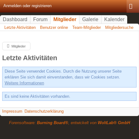
Anmelden oder registrieren
Dashboard
Forum
Mitglieder
Galerie
Kalender
Letzte Aktivitäten
Benutzer online
Team-Mitglieder
Mitgliedersuche
Mitglieder
Letzte Aktivitäten
Diese Seite verwendet Cookies. Durch die Nutzung unserer Seite
erklären Sie sich damit einverstanden, dass wir Cookies setzen.
Weitere Informationen
Es sind keine Aktivitäten vorhanden.
Impressum
Datenschutzerklärung
Forensoftware:
Burning Board®
, entwickelt von
WoltLab® GmbH