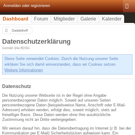
Anmelden oder registrieren
Dashboard
Forum
Mitglieder
Galerie
Kalender
Daddeltreff
Datenschutzerklärung
Gemäß §4a BDSG
Diese Seite verwendet Cookies. Durch die Nutzung unserer Seite
erklären Sie sich damit einverstanden, dass wir Cookies setzen.
Weitere Informationen
Datenschutz
Die Nutzung unserer Webseite ist in der Regel ohne Angabe
personenbezogener Daten möglich. Soweit auf unseren Seiten
personenbezogene Daten (beispielsweise Name, Anschrift oder E-Mail-
Adressen) erhoben werden, erfolgt dies, soweit möglich, stets auf
freiwilliger Basis. Diese Daten werden ohne Ihre ausdrückliche
Zustimmung nicht an Dritte weitergegeben.
Wir weisen darauf hin, dass die Datenübertragung im Internet (z.B. bei der
Kommunikation per E-Mail) Sicherheitslücken aufweisen kann. Ein