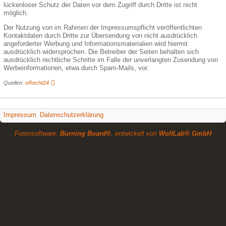
lückenloser Schutz der Daten vor dem Zugriff durch Dritte ist nicht
möglich.
Der Nutzung von im Rahmen der Impressumspflicht veröffentlichten
Kontaktdaten durch Dritte zur Übersendung von nicht ausdrücklich
angeforderter Werbung und Informationsmaterialien wird hiermit
ausdrücklich widersprochen. Die Betreiber der Seiten behalten sich
ausdrücklich rechtliche Schritte im Falle der unverlangten Zusendung von
Werbeinformationen, etwa durch Spam-Mails, vor.
Quellen:
eRecht24
Impressum
Datenschutzerklärung
Forensoftware:
Burning Board®
, entwickelt von
WoltLab® GmbH