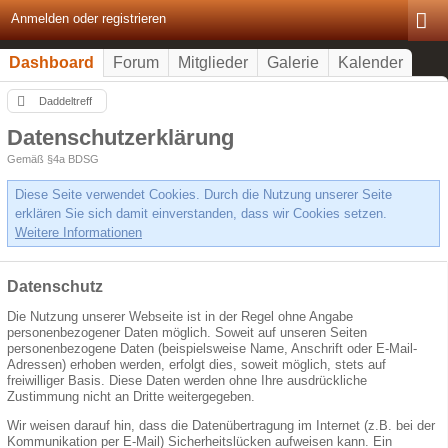
Anmelden oder registrieren
Dashboard
Forum
Mitglieder
Galerie
Kalender
Daddeltreff
Datenschutzerklärung
Gemäß §4a BDSG
Diese Seite verwendet Cookies. Durch die Nutzung unserer Seite
erklären Sie sich damit einverstanden, dass wir Cookies setzen.
Weitere Informationen
Datenschutz
Die Nutzung unserer Webseite ist in der Regel ohne Angabe
personenbezogener Daten möglich. Soweit auf unseren Seiten
personenbezogene Daten (beispielsweise Name, Anschrift oder E-Mail-
Adressen) erhoben werden, erfolgt dies, soweit möglich, stets auf
freiwilliger Basis. Diese Daten werden ohne Ihre ausdrückliche
Zustimmung nicht an Dritte weitergegeben.
Wir weisen darauf hin, dass die Datenübertragung im Internet (z.B. bei der
Kommunikation per E-Mail) Sicherheitslücken aufweisen kann. Ein