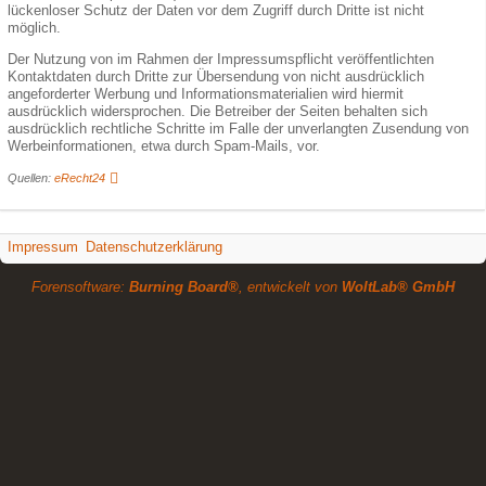
lückenloser Schutz der Daten vor dem Zugriff durch Dritte ist nicht
möglich.
Der Nutzung von im Rahmen der Impressumspflicht veröffentlichten
Kontaktdaten durch Dritte zur Übersendung von nicht ausdrücklich
angeforderter Werbung und Informationsmaterialien wird hiermit
ausdrücklich widersprochen. Die Betreiber der Seiten behalten sich
ausdrücklich rechtliche Schritte im Falle der unverlangten Zusendung von
Werbeinformationen, etwa durch Spam-Mails, vor.
Quellen:
eRecht24
Impressum
Datenschutzerklärung
Forensoftware:
Burning Board®
, entwickelt von
WoltLab® GmbH