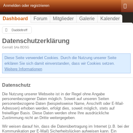
Anmelden oder registrieren
Dashboard
Forum
Mitglieder
Galerie
Kalender
Daddeltreff
Datenschutzerklärung
Gemäß §4a BDSG
Diese Seite verwendet Cookies. Durch die Nutzung unserer Seite
erklären Sie sich damit einverstanden, dass wir Cookies setzen.
Weitere Informationen
Datenschutz
Die Nutzung unserer Webseite ist in der Regel ohne Angabe
personenbezogener Daten möglich. Soweit auf unseren Seiten
personenbezogene Daten (beispielsweise Name, Anschrift oder E-Mail-
Adressen) erhoben werden, erfolgt dies, soweit möglich, stets auf
freiwilliger Basis. Diese Daten werden ohne Ihre ausdrückliche
Zustimmung nicht an Dritte weitergegeben.
Wir weisen darauf hin, dass die Datenübertragung im Internet (z.B. bei der
Kommunikation per E-Mail) Sicherheitslücken aufweisen kann. Ein