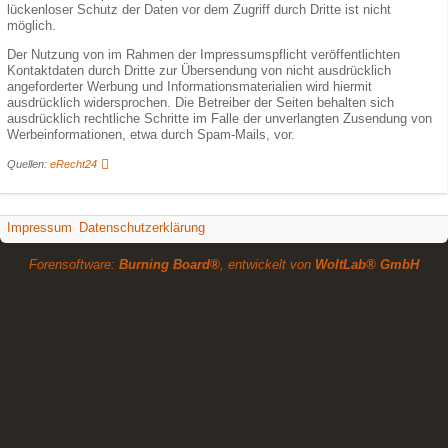
lückenloser Schutz der Daten vor dem Zugriff durch Dritte ist nicht
möglich.
Der Nutzung von im Rahmen der Impressumspflicht veröffentlichten
Kontaktdaten durch Dritte zur Übersendung von nicht ausdrücklich
angeforderter Werbung und Informationsmaterialien wird hiermit
ausdrücklich widersprochen. Die Betreiber der Seiten behalten sich
ausdrücklich rechtliche Schritte im Falle der unverlangten Zusendung von
Werbeinformationen, etwa durch Spam-Mails, vor.
Quellen:
eRecht24
Impressum
Datenschutzerklärung
Forensoftware:
Burning Board®
, entwickelt von
WoltLab® GmbH