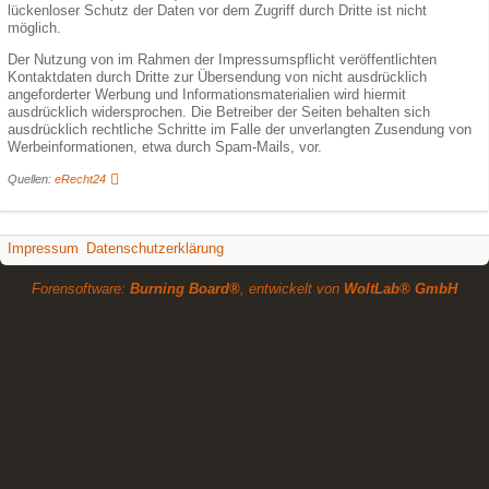
lückenloser Schutz der Daten vor dem Zugriff durch Dritte ist nicht
möglich.
Der Nutzung von im Rahmen der Impressumspflicht veröffentlichten
Kontaktdaten durch Dritte zur Übersendung von nicht ausdrücklich
angeforderter Werbung und Informationsmaterialien wird hiermit
ausdrücklich widersprochen. Die Betreiber der Seiten behalten sich
ausdrücklich rechtliche Schritte im Falle der unverlangten Zusendung von
Werbeinformationen, etwa durch Spam-Mails, vor.
Quellen:
eRecht24
Impressum
Datenschutzerklärung
Forensoftware:
Burning Board®
, entwickelt von
WoltLab® GmbH