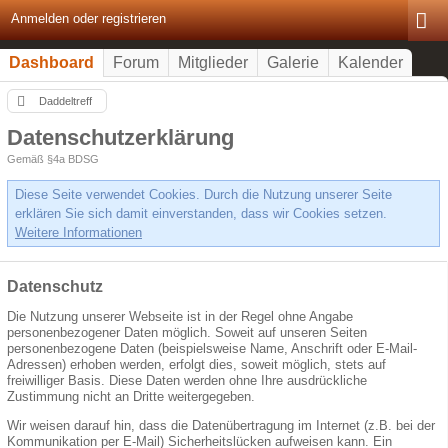
Anmelden oder registrieren
Dashboard
Forum
Mitglieder
Galerie
Kalender
Daddeltreff
Datenschutzerklärung
Gemäß §4a BDSG
Diese Seite verwendet Cookies. Durch die Nutzung unserer Seite
erklären Sie sich damit einverstanden, dass wir Cookies setzen.
Weitere Informationen
Datenschutz
Die Nutzung unserer Webseite ist in der Regel ohne Angabe
personenbezogener Daten möglich. Soweit auf unseren Seiten
personenbezogene Daten (beispielsweise Name, Anschrift oder E-Mail-
Adressen) erhoben werden, erfolgt dies, soweit möglich, stets auf
freiwilliger Basis. Diese Daten werden ohne Ihre ausdrückliche
Zustimmung nicht an Dritte weitergegeben.
Wir weisen darauf hin, dass die Datenübertragung im Internet (z.B. bei der
Kommunikation per E-Mail) Sicherheitslücken aufweisen kann. Ein