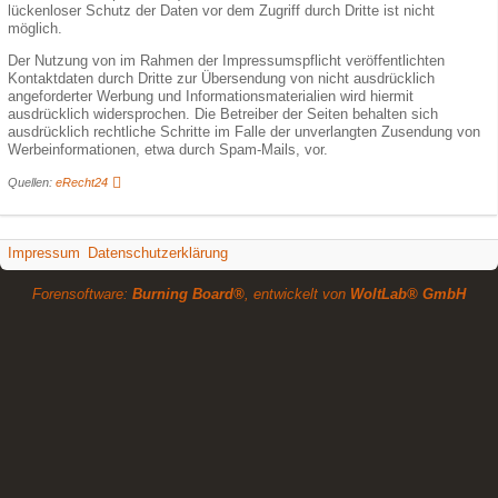
lückenloser Schutz der Daten vor dem Zugriff durch Dritte ist nicht
möglich.
Der Nutzung von im Rahmen der Impressumspflicht veröffentlichten
Kontaktdaten durch Dritte zur Übersendung von nicht ausdrücklich
angeforderter Werbung und Informationsmaterialien wird hiermit
ausdrücklich widersprochen. Die Betreiber der Seiten behalten sich
ausdrücklich rechtliche Schritte im Falle der unverlangten Zusendung von
Werbeinformationen, etwa durch Spam-Mails, vor.
Quellen:
eRecht24
Impressum
Datenschutzerklärung
Forensoftware:
Burning Board®
, entwickelt von
WoltLab® GmbH