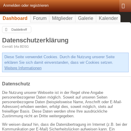
Anmelden oder registrieren
Dashboard
Forum
Mitglieder
Galerie
Kalender
Daddeltreff
Datenschutzerklärung
Gemäß §4a BDSG
Diese Seite verwendet Cookies. Durch die Nutzung unserer Seite
erklären Sie sich damit einverstanden, dass wir Cookies setzen.
Weitere Informationen
Datenschutz
Die Nutzung unserer Webseite ist in der Regel ohne Angabe
personenbezogener Daten möglich. Soweit auf unseren Seiten
personenbezogene Daten (beispielsweise Name, Anschrift oder E-Mail-
Adressen) erhoben werden, erfolgt dies, soweit möglich, stets auf
freiwilliger Basis. Diese Daten werden ohne Ihre ausdrückliche
Zustimmung nicht an Dritte weitergegeben.
Wir weisen darauf hin, dass die Datenübertragung im Internet (z.B. bei der
Kommunikation per E-Mail) Sicherheitslücken aufweisen kann. Ein