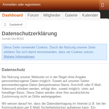
Anmelden oder registrieren
Dashboard
Forum
Mitglieder
Galerie
Kalender
Daddeltreff
Datenschutzerklärung
Gemäß §4a BDSG
Diese Seite verwendet Cookies. Durch die Nutzung unserer Seite
erklären Sie sich damit einverstanden, dass wir Cookies setzen.
Weitere Informationen
Datenschutz
Die Nutzung unserer Webseite ist in der Regel ohne Angabe
personenbezogener Daten möglich. Soweit auf unseren Seiten
personenbezogene Daten (beispielsweise Name, Anschrift oder E-Mail-
Adressen) erhoben werden, erfolgt dies, soweit möglich, stets auf
freiwilliger Basis. Diese Daten werden ohne Ihre ausdrückliche
Zustimmung nicht an Dritte weitergegeben.
Wir weisen darauf hin, dass die Datenübertragung im Internet (z.B. bei der
Kommunikation per E-Mail) Sicherheitslücken aufweisen kann. Ein