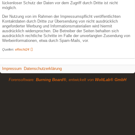
lückenloser Schutz der Daten vor dem Zugriff durch Dritte ist nicht
möglich.
Der Nutzung von im Rahmen der Impressumspflicht veröffentlichten
Kontaktdaten durch Dritte zur Übersendung von nicht ausdrücklich
angeforderter Werbung und Informationsmaterialien wird hiermit
ausdrücklich widersprochen. Die Betreiber der Seiten behalten sich
ausdrücklich rechtliche Schritte im Falle der unverlangten Zusendung von
Werbeinformationen, etwa durch Spam-Mails, vor.
Quellen:
eRecht24
Impressum
Datenschutzerklärung
Forensoftware:
Burning Board®
, entwickelt von
WoltLab® GmbH