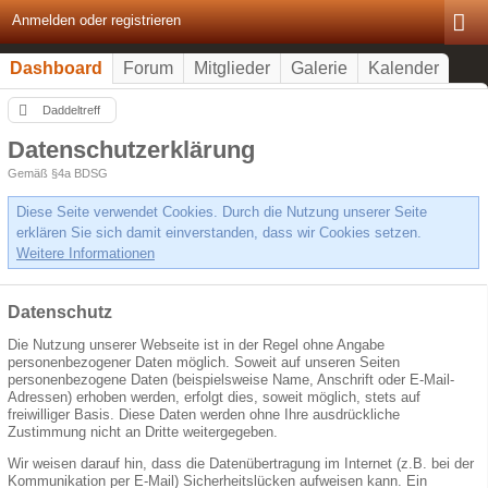
Anmelden oder registrieren
Dashboard
Forum
Mitglieder
Galerie
Kalender
Daddeltreff
Datenschutzerklärung
Gemäß §4a BDSG
Diese Seite verwendet Cookies. Durch die Nutzung unserer Seite
erklären Sie sich damit einverstanden, dass wir Cookies setzen.
Weitere Informationen
Datenschutz
Die Nutzung unserer Webseite ist in der Regel ohne Angabe
personenbezogener Daten möglich. Soweit auf unseren Seiten
personenbezogene Daten (beispielsweise Name, Anschrift oder E-Mail-
Adressen) erhoben werden, erfolgt dies, soweit möglich, stets auf
freiwilliger Basis. Diese Daten werden ohne Ihre ausdrückliche
Zustimmung nicht an Dritte weitergegeben.
Wir weisen darauf hin, dass die Datenübertragung im Internet (z.B. bei der
Kommunikation per E-Mail) Sicherheitslücken aufweisen kann. Ein