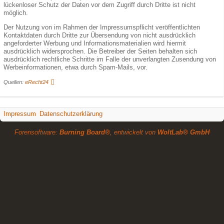
lückenloser Schutz der Daten vor dem Zugriff durch Dritte ist nicht
möglich.
Der Nutzung von im Rahmen der Impressumspflicht veröffentlichten
Kontaktdaten durch Dritte zur Übersendung von nicht ausdrücklich
angeforderter Werbung und Informationsmaterialien wird hiermit
ausdrücklich widersprochen. Die Betreiber der Seiten behalten sich
ausdrücklich rechtliche Schritte im Falle der unverlangten Zusendung von
Werbeinformationen, etwa durch Spam-Mails, vor.
Quellen:
eRecht24
Impressum
Datenschutzerklärung
Forensoftware:
Burning Board®
, entwickelt von
WoltLab® GmbH