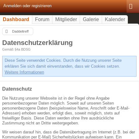
Anmelden oder registrieren
Dashboard
Forum
Mitglieder
Galerie
Kalender
Daddeltreff
Datenschutzerklärung
Gemäß §4a BDSG
Diese Seite verwendet Cookies. Durch die Nutzung unserer Seite
erklären Sie sich damit einverstanden, dass wir Cookies setzen.
Weitere Informationen
Datenschutz
Die Nutzung unserer Webseite ist in der Regel ohne Angabe
personenbezogener Daten möglich. Soweit auf unseren Seiten
personenbezogene Daten (beispielsweise Name, Anschrift oder E-Mail-
Adressen) erhoben werden, erfolgt dies, soweit möglich, stets auf
freiwilliger Basis. Diese Daten werden ohne Ihre ausdrückliche
Zustimmung nicht an Dritte weitergegeben.
Wir weisen darauf hin, dass die Datenübertragung im Internet (z.B. bei der
Kommunikation per E-Mail) Sicherheitslücken aufweisen kann. Ein