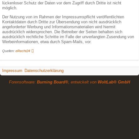
lückenloser Schutz der Daten vor dem Zugriff durch Dritte ist nicht
möglich.
Der Nutzung von im Rahmen der Impressumspflicht veröffentlichten
Kontaktdaten durch Dritte zur Übersendung von nicht ausdrücklich
angeforderter Werbung und Informationsmaterialien wird hiermit
ausdrücklich widersprochen. Die Betreiber der Seiten behalten sich
ausdrücklich rechtliche Schritte im Falle der unverlangten Zusendung von
Werbeinformationen, etwa durch Spam-Mails, vor.
Quellen:
eRecht24
Impressum
Datenschutzerklärung
Forensoftware:
Burning Board®
, entwickelt von
WoltLab® GmbH