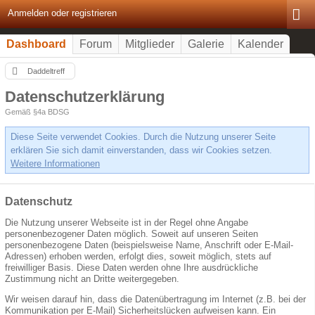
Anmelden oder registrieren
Dashboard
Forum
Mitglieder
Galerie
Kalender
Daddeltreff
Datenschutzerklärung
Gemäß §4a BDSG
Diese Seite verwendet Cookies. Durch die Nutzung unserer Seite
erklären Sie sich damit einverstanden, dass wir Cookies setzen.
Weitere Informationen
Datenschutz
Die Nutzung unserer Webseite ist in der Regel ohne Angabe
personenbezogener Daten möglich. Soweit auf unseren Seiten
personenbezogene Daten (beispielsweise Name, Anschrift oder E-Mail-
Adressen) erhoben werden, erfolgt dies, soweit möglich, stets auf
freiwilliger Basis. Diese Daten werden ohne Ihre ausdrückliche
Zustimmung nicht an Dritte weitergegeben.
Wir weisen darauf hin, dass die Datenübertragung im Internet (z.B. bei der
Kommunikation per E-Mail) Sicherheitslücken aufweisen kann. Ein