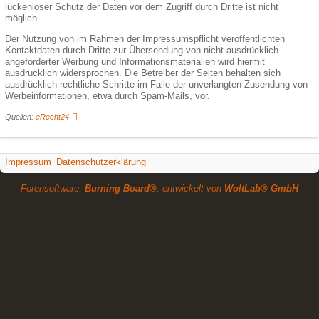
lückenloser Schutz der Daten vor dem Zugriff durch Dritte ist nicht
möglich.
Der Nutzung von im Rahmen der Impressumspflicht veröffentlichten
Kontaktdaten durch Dritte zur Übersendung von nicht ausdrücklich
angeforderter Werbung und Informationsmaterialien wird hiermit
ausdrücklich widersprochen. Die Betreiber der Seiten behalten sich
ausdrücklich rechtliche Schritte im Falle der unverlangten Zusendung von
Werbeinformationen, etwa durch Spam-Mails, vor.
Quellen:
eRecht24
Impressum
Datenschutzerklärung
Forensoftware:
Burning Board®
, entwickelt von
WoltLab® GmbH