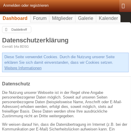
Anmelden oder registrieren
Dashboard
Forum
Mitglieder
Galerie
Kalender
Daddeltreff
Datenschutzerklärung
Gemäß §4a BDSG
Diese Seite verwendet Cookies. Durch die Nutzung unserer Seite
erklären Sie sich damit einverstanden, dass wir Cookies setzen.
Weitere Informationen
Datenschutz
Die Nutzung unserer Webseite ist in der Regel ohne Angabe
personenbezogener Daten möglich. Soweit auf unseren Seiten
personenbezogene Daten (beispielsweise Name, Anschrift oder E-Mail-
Adressen) erhoben werden, erfolgt dies, soweit möglich, stets auf
freiwilliger Basis. Diese Daten werden ohne Ihre ausdrückliche
Zustimmung nicht an Dritte weitergegeben.
Wir weisen darauf hin, dass die Datenübertragung im Internet (z.B. bei der
Kommunikation per E-Mail) Sicherheitslücken aufweisen kann. Ein