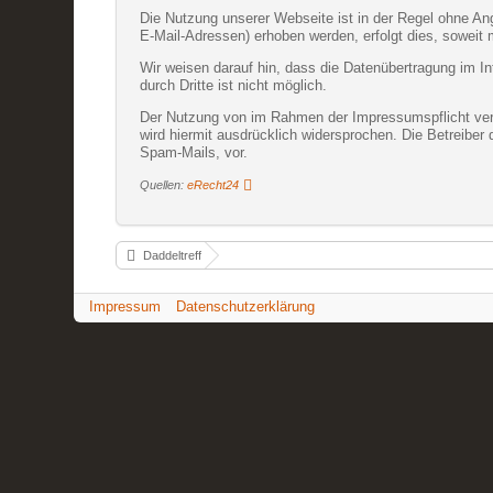
Die Nutzung unserer Webseite ist in der Regel ohne A
E-Mail-Adressen) erhoben werden, erfolgt dies, soweit 
Wir weisen darauf hin, dass die Datenübertragung im In
durch Dritte ist nicht möglich.
Der Nutzung von im Rahmen der Impressumspflicht veröf
wird hiermit ausdrücklich widersprochen. Die Betreiber
Spam-Mails, vor.
Quellen:
eRecht24
Daddeltreff
Impressum
Datenschutzerklärung