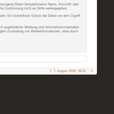
bezogene Daten (beispielsweise Name, Anschrift oder
iche Zustimmung nicht an Dritte weitergegeben.
kann. Ein lückenloser Schutz der Daten vor dem Zugriff
ch angeforderter Werbung und Informationsmaterialien
rlangten Zusendung von Werbeinformationen, etwa durch
7. August 2026, 09:01