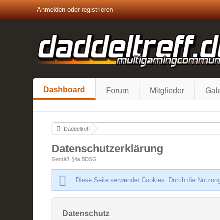
Anmelden oder registrieren
Dashboard
Forum
Mitglieder
Gale
Daddeltreff
Datenschutzerklärung
Gemäß §4a BDSG
Diese Seite verwendet Cookies. Durch die Nutzung
Datenschutz