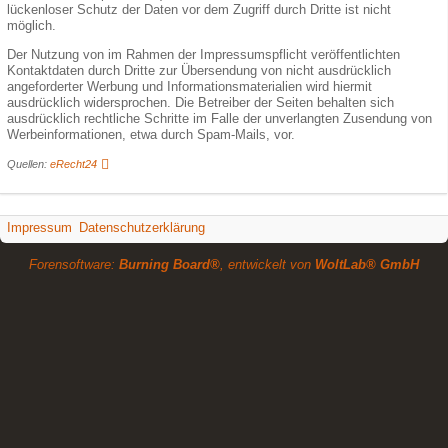
lückenloser Schutz der Daten vor dem Zugriff durch Dritte ist nicht
möglich.
Der Nutzung von im Rahmen der Impressumspflicht veröffentlichten
Kontaktdaten durch Dritte zur Übersendung von nicht ausdrücklich
angeforderter Werbung und Informationsmaterialien wird hiermit
ausdrücklich widersprochen. Die Betreiber der Seiten behalten sich
ausdrücklich rechtliche Schritte im Falle der unverlangten Zusendung von
Werbeinformationen, etwa durch Spam-Mails, vor.
Quellen:
eRecht24
Impressum
Datenschutzerklärung
Forensoftware:
Burning Board®
, entwickelt von
WoltLab® GmbH