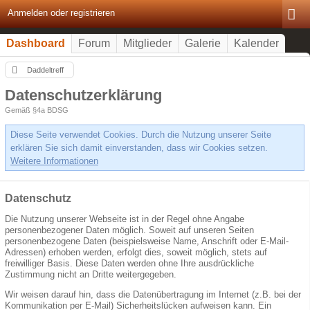
Anmelden oder registrieren
Dashboard
Forum
Mitglieder
Galerie
Kalender
Daddeltreff
Datenschutzerklärung
Gemäß §4a BDSG
Diese Seite verwendet Cookies. Durch die Nutzung unserer Seite
erklären Sie sich damit einverstanden, dass wir Cookies setzen.
Weitere Informationen
Datenschutz
Die Nutzung unserer Webseite ist in der Regel ohne Angabe
personenbezogener Daten möglich. Soweit auf unseren Seiten
personenbezogene Daten (beispielsweise Name, Anschrift oder E-Mail-
Adressen) erhoben werden, erfolgt dies, soweit möglich, stets auf
freiwilliger Basis. Diese Daten werden ohne Ihre ausdrückliche
Zustimmung nicht an Dritte weitergegeben.
Wir weisen darauf hin, dass die Datenübertragung im Internet (z.B. bei der
Kommunikation per E-Mail) Sicherheitslücken aufweisen kann. Ein