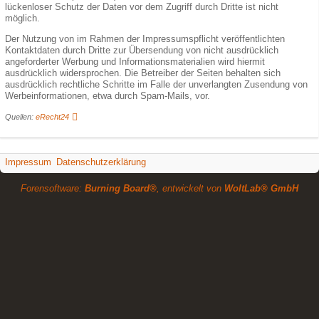
lückenloser Schutz der Daten vor dem Zugriff durch Dritte ist nicht
möglich.
Der Nutzung von im Rahmen der Impressumspflicht veröffentlichten
Kontaktdaten durch Dritte zur Übersendung von nicht ausdrücklich
angeforderter Werbung und Informationsmaterialien wird hiermit
ausdrücklich widersprochen. Die Betreiber der Seiten behalten sich
ausdrücklich rechtliche Schritte im Falle der unverlangten Zusendung von
Werbeinformationen, etwa durch Spam-Mails, vor.
Quellen:
eRecht24
Impressum
Datenschutzerklärung
Forensoftware:
Burning Board®
, entwickelt von
WoltLab® GmbH