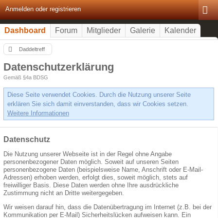
Anmelden oder registrieren
Dashboard
Forum
Mitglieder
Galerie
Kalender
Daddeltreff
Datenschutzerklärung
Gemäß §4a BDSG
Diese Seite verwendet Cookies. Durch die Nutzung unserer Seite
erklären Sie sich damit einverstanden, dass wir Cookies setzen.
Weitere Informationen
Datenschutz
Die Nutzung unserer Webseite ist in der Regel ohne Angabe
personenbezogener Daten möglich. Soweit auf unseren Seiten
personenbezogene Daten (beispielsweise Name, Anschrift oder E-Mail-
Adressen) erhoben werden, erfolgt dies, soweit möglich, stets auf
freiwilliger Basis. Diese Daten werden ohne Ihre ausdrückliche
Zustimmung nicht an Dritte weitergegeben.
Wir weisen darauf hin, dass die Datenübertragung im Internet (z.B. bei der
Kommunikation per E-Mail) Sicherheitslücken aufweisen kann. Ein