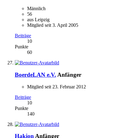
Männlich
56
aus Leipzig
Mitglied seit 3. April 2005
Beiträge
10
Punkte
60
BoerdeLAN e.V.
Anfänger
Mitglied seit 23. Februar 2012
Beiträge
10
Punkte
140
Hakion
Anfänger