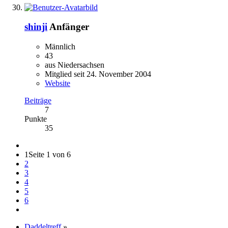
shinji
Anfänger
Männlich
43
aus Niedersachsen
Mitglied seit 24. November 2004
Website
Beiträge
7
Punkte
35
1
Seite 1 von 6
2
3
4
5
6
Daddeltreff
»