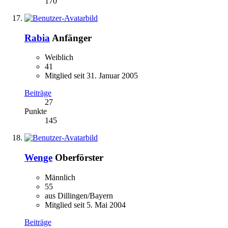
170
Rabia
Anfänger
Weiblich
41
Mitglied seit 31. Januar 2005
Beiträge
27
Punkte
145
Wenge
Oberförster
Männlich
55
aus Dillingen/Bayern
Mitglied seit 5. Mai 2004
Beiträge