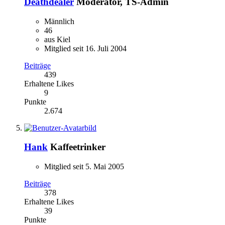
Deathdealer
Moderator, TS-Admin
Männlich
46
aus Kiel
Mitglied seit 16. Juli 2004
Beiträge
439
Erhaltene Likes
9
Punkte
2.674
Hank
Kaffeetrinker
Mitglied seit 5. Mai 2005
Beiträge
378
Erhaltene Likes
39
Punkte