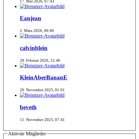
17. Mai 2026, 07:43
Eanjean
2. März 2026, 00:06
calvinblein
20. Februar 2026, 12:46
KleinAberBananE
26. November 2025, 01:01
beveth
11. November 2025, 07:41
Aktivste Mitglieder