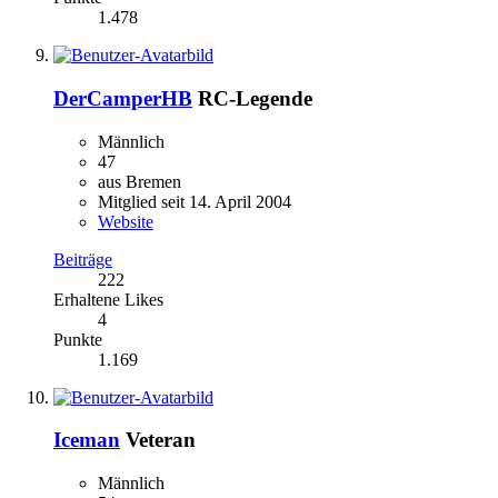
1.478
DerCamperHB
RC-Legende
Männlich
47
aus Bremen
Mitglied seit 14. April 2004
Website
Beiträge
222
Erhaltene Likes
4
Punkte
1.169
Iceman
Veteran
Männlich