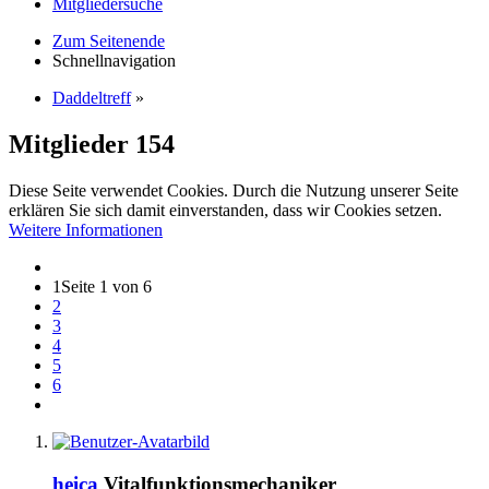
Mitgliedersuche
Zum Seitenende
Schnellnavigation
Daddeltreff
»
Mitglieder
154
Diese Seite verwendet Cookies. Durch die Nutzung unserer Seite
erklären Sie sich damit einverstanden, dass wir Cookies setzen.
Weitere Informationen
1
Seite 1 von 6
2
3
4
5
6
heica
Vitalfunktionsmechaniker