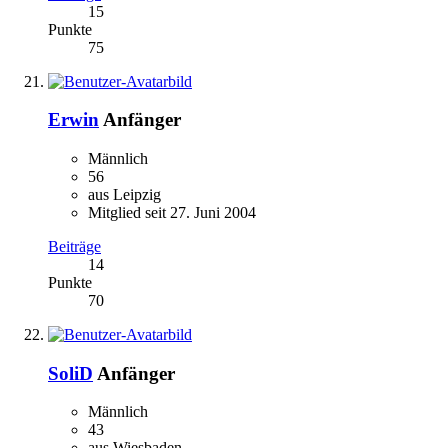
15
Punkte
75
Erwin
Anfänger
Männlich
56
aus Leipzig
Mitglied seit 27. Juni 2004
Beiträge
14
Punkte
70
SoliD
Anfänger
Männlich
43
aus Wiesbaden