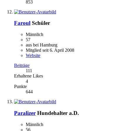
853
Faroul
Schüler
Männlich
57
aus bei Hamburg
Mitglied seit 6. April 2008
Website
Beiträge
111
Erhaltene Likes
4
Punkte
644
Paralizer
Hundehalter a.D.
Männlich
56