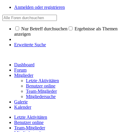
Anmelden oder registrieren
Nur Betreff durchsuchen
Ergebnisse als Themen
anzeigen
Erweiterte Suche
Dashboard
Forum
Mitglieder
Letzte Aktivitäten
Benutzer online
Team-Mitglieder
Mitgliedersuche
Galerie
Kalender
Letzte Aktivitäten
Benutzer online
Team-Mitglieder