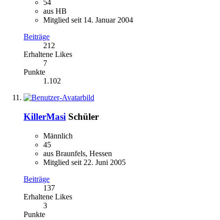
54
aus HB
Mitglied seit 14. Januar 2004
Beiträge
212
Erhaltene Likes
7
Punkte
1.102
KillerMasi
Schüler
Männlich
45
aus Braunfels, Hessen
Mitglied seit 22. Juni 2005
Beiträge
137
Erhaltene Likes
3
Punkte