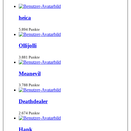
heica
5.894 Punkte
Ollijolli
3.881 Punkte
Meanevil
3.788 Punkte
Deathdealer
2.674 Punkte
Hank