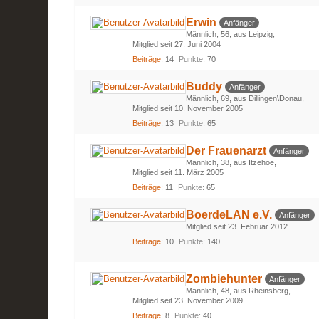
Erwin
Anfänger
Männlich
56
aus Leipzig
Mitglied seit 27. Juni 2004
Beiträge
14
Punkte
70
Buddy
Anfänger
Männlich
69
aus Dillingen\Donau
Mitglied seit 10. November 2005
Beiträge
13
Punkte
65
Der Frauenarzt
Anfänger
Männlich
38
aus Itzehoe
Mitglied seit 11. März 2005
Beiträge
11
Punkte
65
BoerdeLAN e.V.
Anfänger
Mitglied seit 23. Februar 2012
Beiträge
10
Punkte
140
Zombiehunter
Anfänger
Männlich
48
aus Rheinsberg
Mitglied seit 23. November 2009
Beiträge
8
Punkte
40