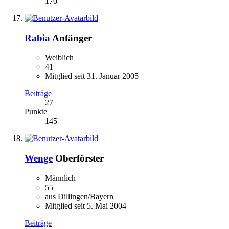
170
Rabia
Anfänger
Weiblich
41
Mitglied seit 31. Januar 2005
Beiträge
27
Punkte
145
Wenge
Oberförster
Männlich
55
aus Dillingen/Bayern
Mitglied seit 5. Mai 2004
Beiträge