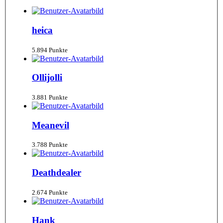
heica
5.894 Punkte
Ollijolli
3.881 Punkte
Meanevil
3.788 Punkte
Deathdealer
2.674 Punkte
Hank