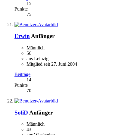
15
Punkte
75
Erwin
Anfänger
Männlich
56
aus Leipzig
Mitglied seit 27. Juni 2004
Beiträge
14
Punkte
70
SoliD
Anfänger
Männlich
43
aus Wiesbaden