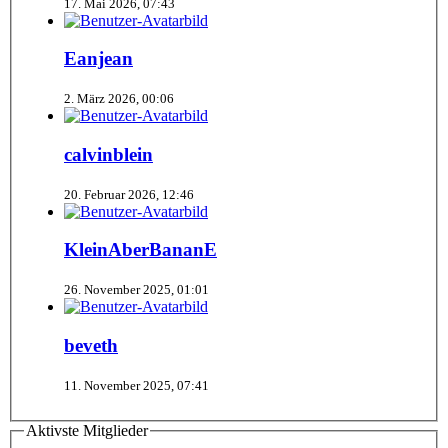
17. Mai 2026, 07:43
Eanjean
2. März 2026, 00:06
calvinblein
20. Februar 2026, 12:46
KleinAberBananE
26. November 2025, 01:01
beveth
11. November 2025, 07:41
Aktivste Mitglieder