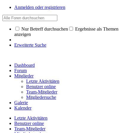
Anmelden oder registrieren
Nur Betreff durchsuchen
Ergebnisse als Themen
anzeigen
Erweiterte Suche
Dashboard
Forum
Mitglieder
Letzte Aktivitäten
Benutzer online
Team-Mitglieder
Mitgliedersuche
Galerie
Kalender
Letzte Aktivitäten
Benutzer online
Team-Mitglieder