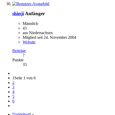
shinji
Anfänger
Männlich
43
aus Niedersachsen
Mitglied seit 24. November 2004
Website
Beiträge
7
Punkte
35
1
Seite 1 von 6
2
3
4
5
6
Daddeltreff
»