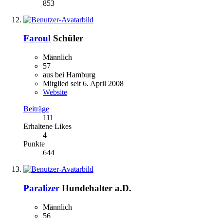
853
Faroul
Schüler
Männlich
57
aus bei Hamburg
Mitglied seit 6. April 2008
Website
Beiträge
111
Erhaltene Likes
4
Punkte
644
Paralizer
Hundehalter a.D.
Männlich
56