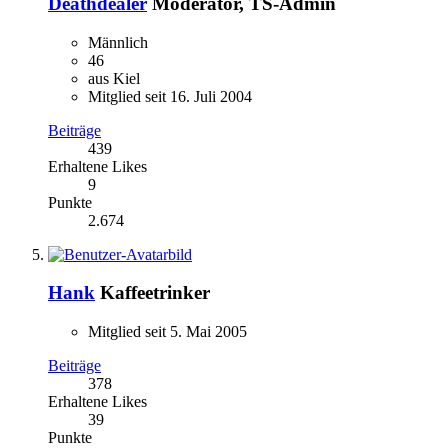
Deathdealer
Moderator, TS-Admin
Männlich
46
aus Kiel
Mitglied seit 16. Juli 2004
Beiträge
439
Erhaltene Likes
9
Punkte
2.674
Hank
Kaffeetrinker
Mitglied seit 5. Mai 2005
Beiträge
378
Erhaltene Likes
39
Punkte