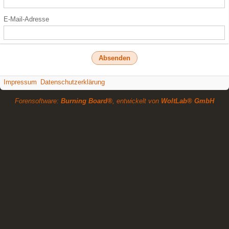
E-Mail-Adresse
Impressum
Datenschutzerklärung
Forensoftware:
Burning Board®
, entwickelt von
WoltLab® GmbH