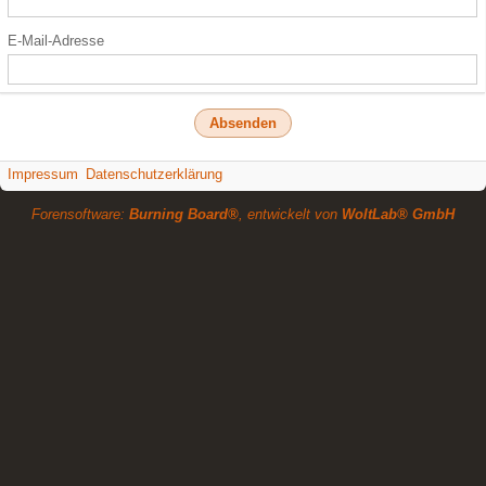
E-Mail-Adresse
Impressum
Datenschutzerklärung
Forensoftware:
Burning Board®
, entwickelt von
WoltLab® GmbH