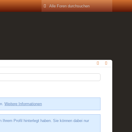
en.
Weitere Informationen
hrem Profil hinterlegt haben. Sie können dabei nur