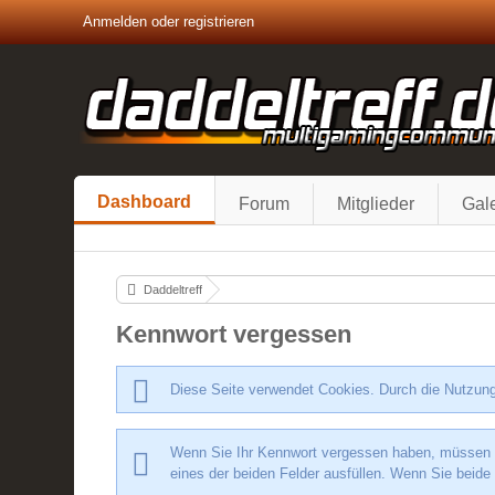
Anmelden oder registrieren
Dashboard
Forum
Mitglieder
Gale
Daddeltreff
Kennwort vergessen
Diese Seite verwendet Cookies. Durch die Nutzung
Wenn Sie Ihr Kennwort vergessen haben, müssen Si
eines der beiden Felder ausfüllen. Wenn Sie beide