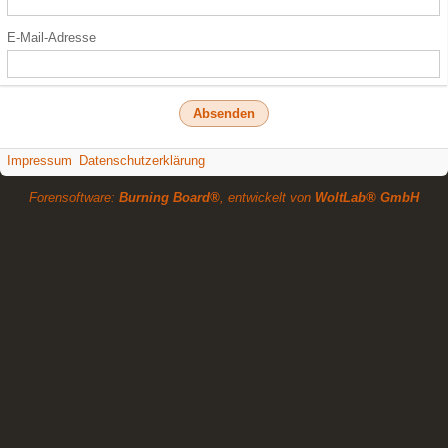
E-Mail-Adresse
Impressum
Datenschutzerklärung
Forensoftware:
Burning Board®
, entwickelt von
WoltLab® GmbH