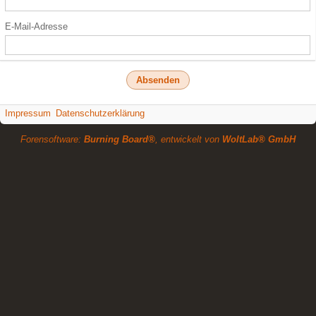
E-Mail-Adresse
Impressum
Datenschutzerklärung
Forensoftware:
Burning Board®
, entwickelt von
WoltLab® GmbH