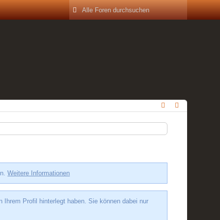
en.
Weitere Informationen
hrem Profil hinterlegt haben. Sie können dabei nur