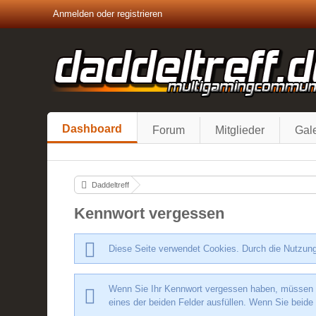
Anmelden oder registrieren
Dashboard
Forum
Mitglieder
Gale
Daddeltreff
Kennwort vergessen
Diese Seite verwendet Cookies. Durch die Nutzung
Wenn Sie Ihr Kennwort vergessen haben, müssen Si
eines der beiden Felder ausfüllen. Wenn Sie beide