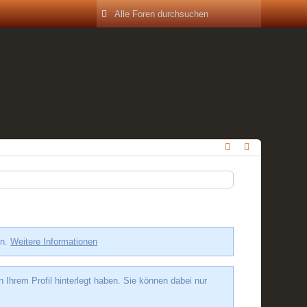
en.
Weitere Informationen
hrem Profil hinterlegt haben. Sie können dabei nur