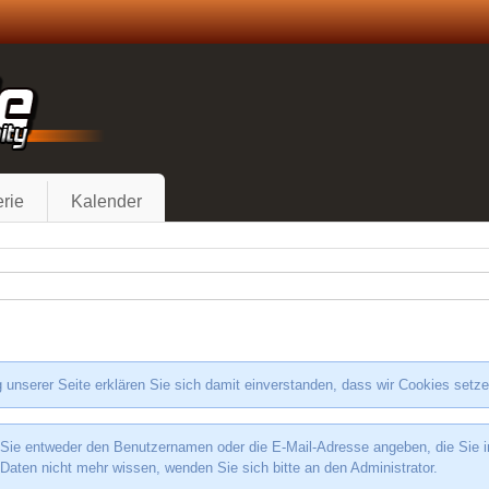
rie
Kalender
 unserer Seite erklären Sie sich damit einverstanden, dass wir Cookies setz
e entweder den Benutzernamen oder die E-Mail-Adresse angeben, die Sie in I
 Daten nicht mehr wissen, wenden Sie sich bitte an den Administrator.