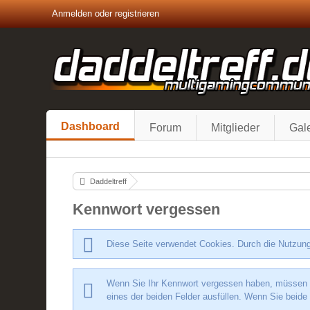
Anmelden oder registrieren
Dashboard
Forum
Mitglieder
Gale
Daddeltreff
Kennwort vergessen
Diese Seite verwendet Cookies. Durch die Nutzung
Wenn Sie Ihr Kennwort vergessen haben, müssen Si
eines der beiden Felder ausfüllen. Wenn Sie beide