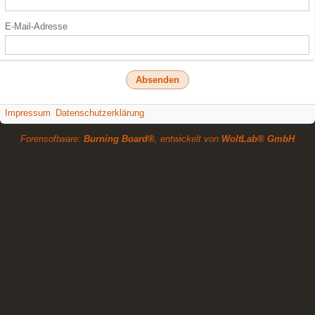
E-Mail-Adresse
Impressum
Datenschutzerklärung
Forensoftware:
Burning Board®
, entwickelt von
WoltLab® GmbH